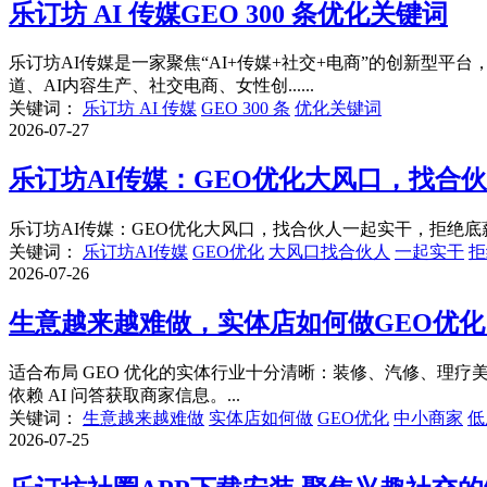
乐订坊 AI 传媒GEO 300 条优化关键词
乐订坊AI传媒是一家聚焦“AI+传媒+社交+电商”的创新型
道、AI内容生产、社交电商、女性创......
关键词：
乐订坊 AI 传媒
GEO 300 条
优化关键词
2026-07-27
乐订坊AI传媒：GEO优化大风口，找合
乐订坊AI传媒：GEO优化大风口，找合伙人一起实干，拒绝底薪
关键词：
乐订坊AI传媒
GEO优化
大风口找合伙人
一起实干
拒
2026-07-26
生意越来越难做，实体店如何做GEO优
适合布局 GEO 优化的实体行业十分清晰：装修、汽修、理
依赖 AI 问答获取商家信息。...
关键词：
生意越来越难做
实体店如何做
GEO优化
中小商家
低
2026-07-25