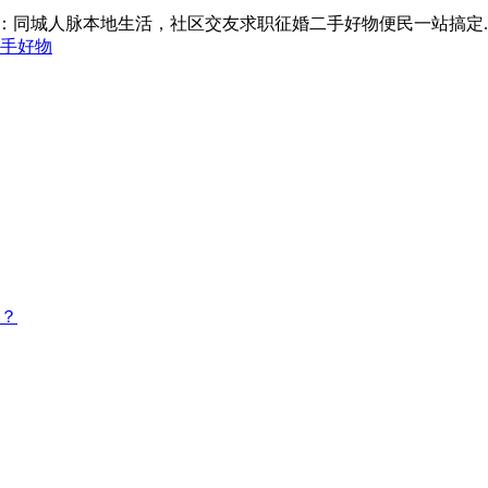
：同城人脉本地生活，社区交友求职征婚二手好物便民一站搞定..
手好物
？