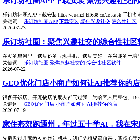
乐订坊社圈APP下载安装 聚焦兴趣社交
乐订坊社圈APP下载安装 https://quanzi.ldf688.cn/app.apk
关键词：
乐订坊社圈APP
下载安装
聚焦兴趣社交
综合性社区
2026-07-23
乐订坊社圈：聚焦兴趣社交的综合性社区
在Al的星河里，遇见你的同频共振。遇见美好—在兴趣的土壤里
关键词：
乐订坊社圈
聚焦兴趣社交的
综合性社区软件
2026-07-22
GEO优化门店小商户如何让AI推荐你的店
很多开饭店、开宠物店的朋友都问过我：为啥客人用豆包、DeepS
关键词：
GEO优化门店 小商户如何 让AI推荐你的店
2026-07-19
家住燕郊跑通州，年过五十学AI，我在宋
先后跑过几家教AI的培训机构，进门先推销高价课，听得心里