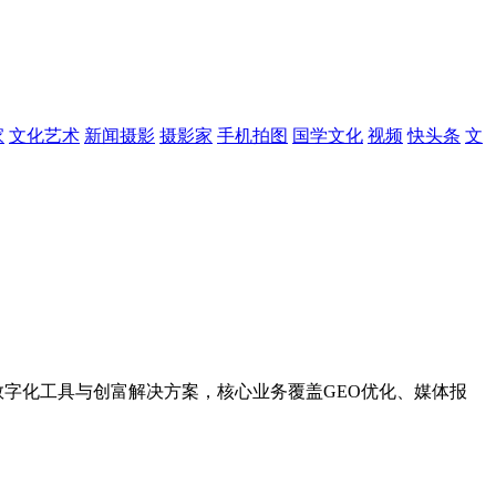
家
文化艺术
新闻摄影
摄影家
手机拍图
国学文化
视频
快头条
文
的数字化工具与创富解决方案，核心业务覆盖GEO优化、媒体报