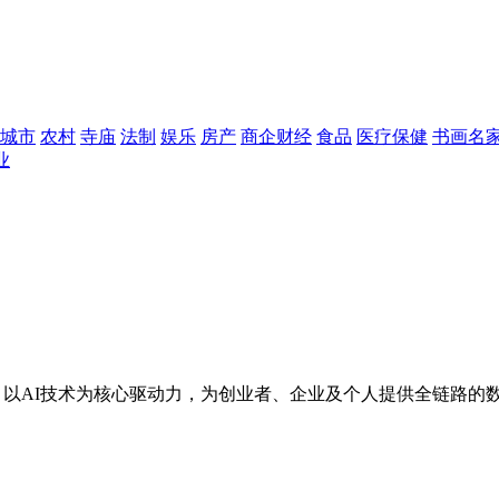
城市
农村
寺庙
法制
娱乐
房产
商企财经
食品
医疗保健
书画名
业
平台，以AI技术为核心驱动力，为创业者、企业及个人提供全链路