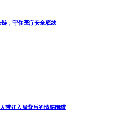
业链，守住医疗安全底线
老人带娃入局背后的情感围猎