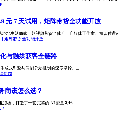
年
9 元 7 天试用，矩阵带货全功能开放
本地生活商家、短视频带货个体户、自媒体工作室、知识付费讲师
用
矩阵带货
全功能开放
优化与融媒获客全链路
生成式引擎与智能分发机制的深度掌控。...
全链路
服务商该怎么选？
短板，打造了一套完整的 AI 流量闭环。...
选？