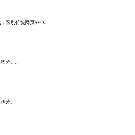
区别传统网页SEO...
分。...
分。...