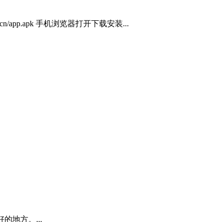
8.cn/app.apk 手机浏览器打开下载安装...
地方。...