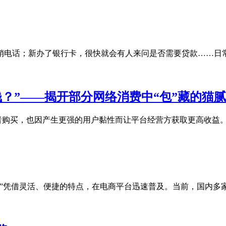
电话；新办了银行卡，很快就会有人来问是否需要贷款……日常生
？”——揭开部分网络消费中“包”藏的猫腻
者购买，也因产生更强的用户黏性而让平台经营方获取更高收益。
凭借灵活、便捷的特点，在电商平台迅速普及。当前，国内多家电商