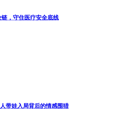
业链，守住医疗安全底线
老人带娃入局背后的情感围猎