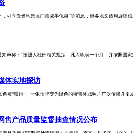
路
下，可享受当地景区门票减半优惠”等消息，但各地文旅局辟谣信息
知声称：“按照人社部相关规定，凡入职满一个月，并按照国家规
媒体实地探访
被“禁用”，一张招牌变为绿色的蜜雪冰城照片广泛传播并引发热议
种网售产品质量监督抽查情况公布