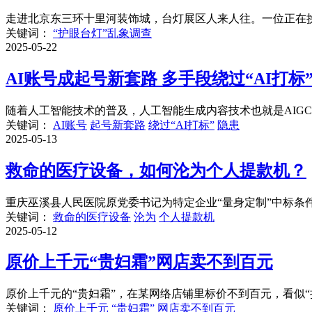
走进北京东三环十里河装饰城，台灯展区人来人往。一位正在挑
关键词：
“护眼台灯”乱象调查
2025-05-22
AI账号成起号新套路 多手段绕过“AI打
随着人工智能技术的普及，人工智能生成内容技术也就是AIG
关键词：
AI账号
起号新套路
绕过“AI打标”
隐患
2025-05-13
救命的医疗设备，如何沦为个人提款机？
重庆巫溪县人民医院原党委书记为特定企业“量身定制”中标条件，
关键词：
救命的医疗设备
沦为
个人提款机
2025-05-12
原价上千元“贵妇霜”网店卖不到百元
原价上千元的“贵妇霜”，在某网络店铺里标价不到百元，看似“
关键词：
原价上千元
“贵妇霜”
网店卖不到百元