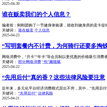
2025-04-30
谁在贩卖我们的个人信息？
编者按：刚刚团购了一节健身体验课，就收到健身房的卖卡促销
关键词：
谁在贩卖
个人信息
2025-04-23
“写明套餐内不计费，为何骑行还要多掏钱
网络消费中，“月卡”“年卡”等会员制以更优惠的价格吸引消费
关键词：
部分网络消费
“包”藏猫腻
2025-04-22
“先用后付”真的香？这些法律风险要注意
近年来，多元化平台经济消费模式层出不穷，其中，“先用后付”
关键词：
“先用后付”
法律风险
2025-04-21