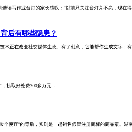
选读写作业台灯的家长感叹：“以前只关注台灯亮不亮，现在得研
标”背后有哪些隐患？
C技术正在改变社交媒体生态。有了创意，它能帮你生成文字；有了
捞取好处费300多万元...
捡个便宜”的背后，实则是一起销售假冒注册商标的商品案。湖南