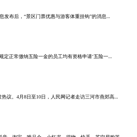
发布后，“景区门票优惠与游客体重挂钩”的消息...
定正常缴纳五险一金的员工均有资格申请‘五险一...
。4月8日至10日，人民网记者走访三河市燕郊高...