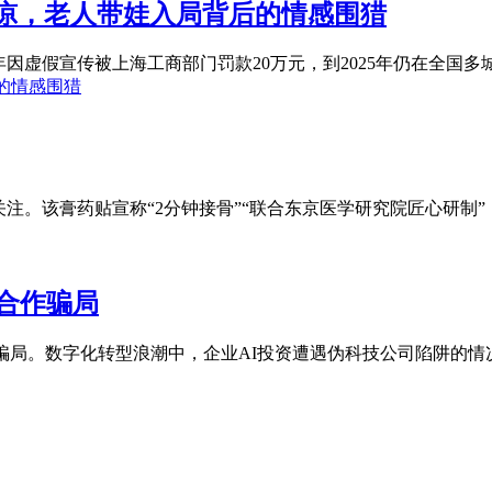
未凉，老人带娃入局背后的情感围猎
因虚假宣传被上海工商部门罚款20万元，到2025年仍在全国多城布
的情感围猎
注。该膏药贴宣称“2分钟接骨”“联合东京医学研究院匠心研制”，
合作骗局
骗局。数字化转型浪潮中，企业AI投资遭遇伪科技公司陷阱的