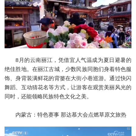
8月的云南丽江，凭借宜人气温成为夏日避暑的
绝佳胜地。在丽江古城，少数民族同胞们身着特色服
饰、身背装满鲜花的背篓在大街小巷巡游。通过快闪
舞蹈、互动猜花名等方式，让游客在观赏美丽风光的
同时，还能领略民族特色文化之美。
内蒙古：特色赛事 那达慕大会点燃草原文旅热