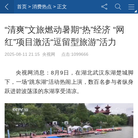
首页
> 消费热点 > 正文
“清爽”文旅燃动暑期“热”经济 “网
红”项目激活“逗留型旅游”活力
2025-08-11 21:15 央视网 点击:1099666
央视网消息：8月9日，在湖北武汉东湖楚城脚
下，一场“跳东湖”活动热闹上演，数百名参与者纵身
跃进碧波荡漾的东湖享受清凉。