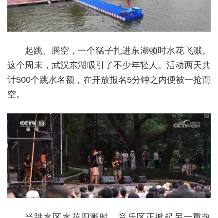
起跳、腾空，一个猛子扎进东湖顿时水花飞溅。
这个周末，武汉东湖吸引了不少年轻人。活动两天共
计500个跳水名额，在开放报名5分钟之内便被一抢而
空。
当跳水区水花四溅时，音乐区正掀起另一重热