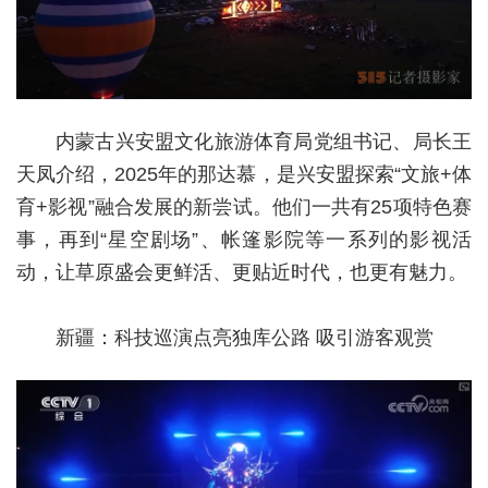
内蒙古兴安盟文化旅游体育局党组书记、局长王
天凤介绍，2025年的那达慕，是兴安盟探索“文旅+体
育+影视”融合发展的新尝试。他们一共有25项特色赛
事，再到“星空剧场”、帐篷影院等一系列的影视活
动，让草原盛会更鲜活、更贴近时代，也更有魅力。
新疆：科技巡演点亮独库公路 吸引游客观赏