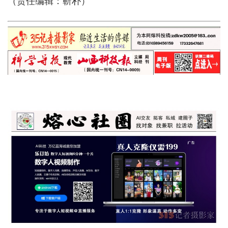
（责任编辑：靳朴）