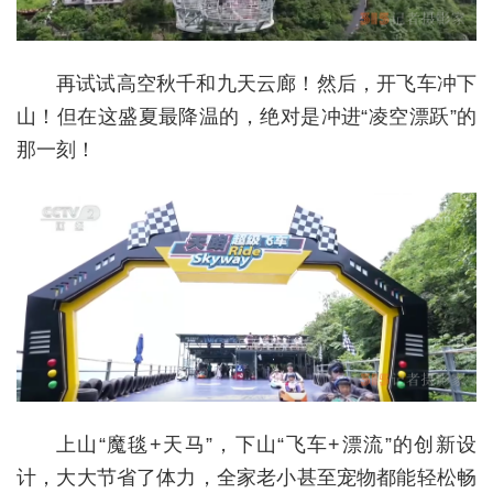
再试试高空秋千和九天云廊！然后，开飞车冲下
山！但在这盛夏最降温的，绝对是冲进“凌空漂跃”的
那一刻！
上山“魔毯+天马”，下山“飞车+漂流”的创新设
计，大大节省了体力，全家老小甚至宠物都能轻松畅