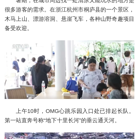
暑期，在城市周边找一处清凉又能玩水的地方是
很多游客的需求。在浙江杭州市桐庐县的一个景区，
木马上山、漂游溶洞、悬崖飞车，各种山野奇趣项目
备受欢迎。
上午10时，OMG心跳乐园入口处已排起长队。
第一站直奔号称“地下十里长河”的垂云通天河。