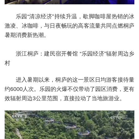
乐园“清凉经济”持续升温，歇脚咖啡屋热销的冰
激凌、冰咖啡，与日夜畅玩的高客流量共同点燃桐庐
暑期消费新热潮。
浙江桐庐：建民宿开餐馆 “乐园经济”辐射周边乡
村
进入暑期以来，桐庐的这一景区日均游客接待量
约6000人次。乐园的火爆不仅带动了园区消费，更有
效辐射周边3公里范围，直接拉动了当地旅游业。