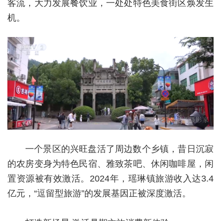
客流，大力发展餐饮业，一处处特色美食街区焕发生
机。
一个景区的兴旺盘活了周边数个乡镇，昔日沉寂
的农房变身为特色民宿、雅致茶吧、休闲咖啡屋，闲
置资源被有效激活。2024年，瑶琳镇旅游收入达3.4
亿元，“逗留型旅游”的发展基因正被深度激活。