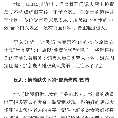
“我向12315投诉过，但监管部门说去店里检查
后，不构成虚假宣传，不予立案。”孔女士的遭遇并
非个例，多位受害者家属表示，店员线下宣传的“疗
效”全靠口头表述，没有书面材料，取证难度极大。
李弘分析，这类骗局屡禁不止的核心原因在
于“监管真空”：门店以“免费体验”为幌子，将销售行
为伪装成公益服务；销售人员口头夸大疗效，难以固
定证据；加之老人维权意识薄弱，往往不了了之。
反思：情感缺失下的“健康焦虑”围猎
“他们比我们做儿女的还关心老人。”刘晨的话道
出了很多家属的无奈。调查组发现，科治好的店员大
多能叫出每位老人的名字，记住他们的饮食喜好和身