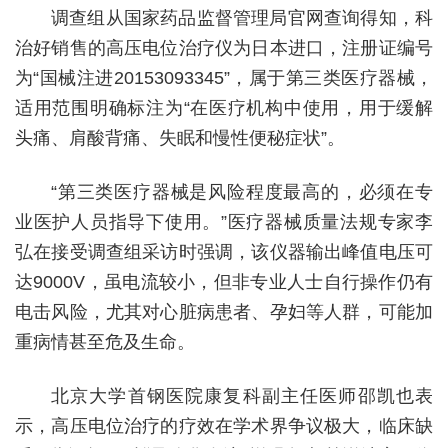
调查组从国家药品监督管理局官网查询得知，科
治好销售的高压电位治疗仪为日本进口，注册证编号
为“国械注进20153093345”，属于第三类医疗器械，
适用范围明确标注为“在医疗机构中使用，用于缓解
头痛、肩酸背痛、失眠和慢性便秘症状”。
“第三类医疗器械是风险程度最高的，必须在专
业医护人员指导下使用。”医疗器械质量法规专家李
弘在接受调查组采访时强调，该仪器输出峰值电压可
达9000V，虽电流较小，但非专业人士自行操作仍有
电击风险，尤其对心脏病患者、孕妇等人群，可能加
重病情甚至危及生命。
北京大学首钢医院康复科副主任医师邵凯也表
示，高压电位治疗的疗效在学术界争议极大，临床缺