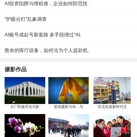
AI投资陷阱与维权难，企业如何防范技.
“护眼台灯”乱象调查
AI账号成起号新套路 多手段绕过“AI.
救命的医疗设备，如何沦为个人提款机.
摄影作品
大厂民族宫光与影
笑琰摄影与诗：与
滨北街道新时代文