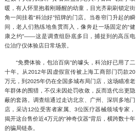
暖，有人怀里抱着刚睡醒的幼童，目光齐刷刷锁定街
角一间挂着“科治好”招牌的门店。当卷帘门升起的瞬
间，老人们熟练地鱼贯而入，像奔赴一场固定的“健
康之约”——这是调查组卧底多日，捕捉到的高压电
位治疗仪体验店日常场景。
“免费体验，包治百病”的噱头，科治好已用了二
十年。从2012年因虚假宣传被上海工商部门罚款20
万元，到2025年仍在全国多城布局门店，这场瞄准老
年群体的围猎，不仅未因处罚收敛，反而迭代出更隐
蔽的套路。调查组通过走访北京、广州、深圳多地门
店，采访12位受害者家属、3位医疗器械领域专家，
揭开这台售价近4万元的“神奇仪器”背后，横跨数十年
的骗局链条。