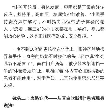
“体验开始后，身体发麻、犯困都是正常的好转
反应，坚持用，高血压、糖尿病都能改善。”小周手
持麦克风讲解时，不时指向几位带孩子体验的老
人，“您看，连三岁的小朋友都在用，孕妇、婴儿都
能放心体验，这是正规医疗器械，安全得很。”
一名不到10岁的男孩坐在坐垫上，眼神茫然地摆
弄着手指，身旁的奶奶不时摸他的头，轻声说“坐会
儿就不感冒了”。而在门店角落，被仪器木架遮挡一
半的“体验者须知”上，明确写着“体内有心脏起搏器的
患者不能使用”，对于孕妇、儿童的使用禁忌却只字
未提。
镜头二：套路迭代——从直白吹嘘到“患者现身
说法”