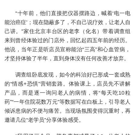
“十年前，他们直接把仪器摆路边，喊着‘电一电
能治癌症’；现在隐蔽多了，不自己说疗效，让老人自
己讲。”家住北京丰台区的老李（化名）带着调查组
来到曾经体验过的门店外，回忆起四五年前的经历。
他说，当年正是听店员宣称能治“三高”和心血管病，
才坚持体验了半年，直到身体没有任何改善才放弃。
调查组卧底发现，如今的科治好已形成一套成熟
的“情感+恐惧”营销套路。体验课上，店员先不讲解
产品，而是逐一询问老人的病情，将“每天吃10粒
药”“一年住院花数万元”等数据写在白板上，引导老人
倾诉患病的不便与痛苦。当现场氛围变得沉重时，再
邀请几位“老学员”分享体验感受。