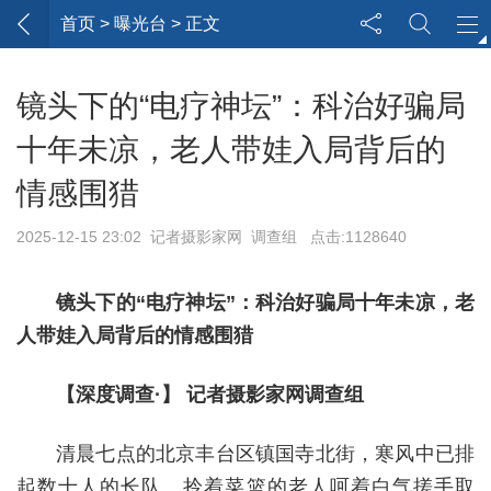
首页
> 曝光台 > 正文
镜头下的“电疗神坛”：科治好骗局
十年未凉，老人带娃入局背后的
情感围猎
2025-12-15 23:02 记者摄影家网 调查组 点击:1128640
镜头下的“电疗神坛”：科治好骗局十年未凉，老
人带娃入局背后的情感围猎
【深度调查·】 记者摄影家网调查组
清晨七点的北京丰台区镇国寺北街，寒风中已排
起数十人的长队。拎着菜篮的老人呵着白气搓手取