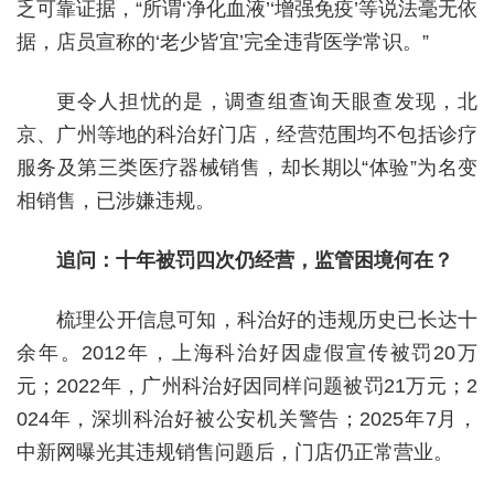
乏可靠证据，“所谓‘净化血液’‘增强免疫’等说法毫无依
据，店员宣称的‘老少皆宜’完全违背医学常识。”
更令人担忧的是，调查组查询天眼查发现，北
京、广州等地的科治好门店，经营范围均不包括诊疗
服务及第三类医疗器械销售，却长期以“体验”为名变
相销售，已涉嫌违规。
追问：十年被罚四次仍经营，监管困境何在？
梳理公开信息可知，科治好的违规历史已长达十
余年。2012年，上海科治好因虚假宣传被罚20万
元；2022年，广州科治好因同样问题被罚21万元；2
024年，深圳科治好被公安机关警告；2025年7月，
中新网曝光其违规销售问题后，门店仍正常营业。