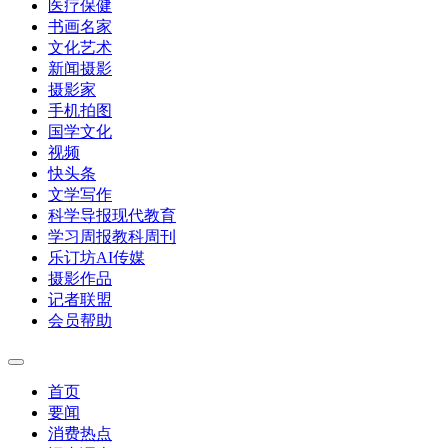
医疗保健
书画名家
文化艺术
新闻摄影
摄影家
手机拍图
国学文化
视频
快头条
文学写作
科学导报现代教育
学习周报教科周刊
乐订坊AI传媒
摄影作品
记者联盟
会员帮助
首页
要闻
消费热点