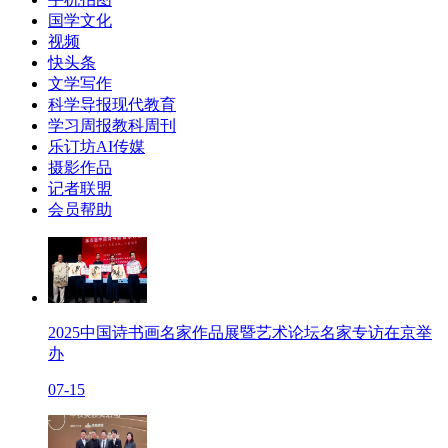
国学文化
视频
快头条
文学写作
科学导报现代教育
学习周报教科周刊
乐订坊AI传媒
摄影作品
记者联盟
会员帮助
2025中国诗书画名家作品展暨艺术论坛名家专访在京举
办
07-15