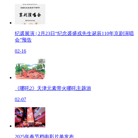
纪裘展演 | 2月23日“纪念裘盛戎先生诞辰110年京剧演唱
会”预告
02-16
《哪吒2》天津元素带火哪吒主题游
02-07
2025年春节档电影片单发布