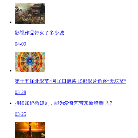
影视作品带火了多少城
04-09
第十五届北影节4月18日启幕 15部影片角逐“天坛奖”
03-28
持续加码微短剧，能为爱奇艺带来新增量吗？
03-25