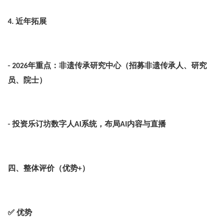
近年拓展
4.
年重点：非遗传承研究中心（招募非遗传承人、研究
- 2026
员、院士）
投资乐订坊数字人
系统，布局
内容与直播
-
AI
AI
四、整体评价（优势
）
+
✅ 优势