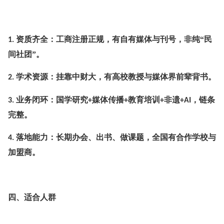
资质齐全：工商注册正规，有自有媒体与刊号，非纯“民
1.
间社团”。
学术资源：挂靠中财大，有高校教授与媒体界前辈背书。
2.
业务闭环：国学研究
媒体传播
教育培训
非遗
，链条
3.
+
+
+
+AI
完整。
落地能力：长期办会、出书、做课题，全国有合作学校与
4.
加盟商。
四、适合人群