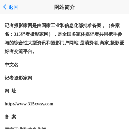
返回
网站简介
记者摄影家网是由国家工业和信息化部批准备案，（
备案
，是全国多家体媒记者共同携手参
名：315
记者摄影家网）
与的综合性大型资讯和摄影门户网站,是消费者,商家,摄影爱
好者交流平台。
中文名
记者摄影家网
网 址
http://www.315xwsy.com
备 案