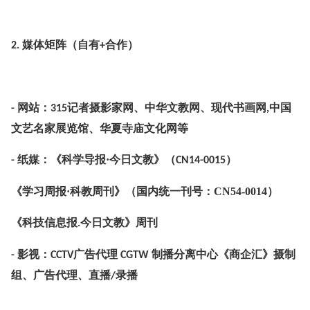
媒体矩阵（自有
合作）
2.
+
网站：
记者摄影家网、中华文教网、现代书画网
中国
-
315
,
文艺名家展览馆、华夏寺庙文化网等
纸媒：《科学导报·今日文教》（
）
-
CN14-0015
《学习周报
·科教周刊》（国内统一刊号：CN54-0014）
《科技信息报
今日文教》周刊
.
影视：
《商企汇》摄制
-
CCTV广告代理 CGTW 制播分离中心
组、广告代理、直播
录播
/