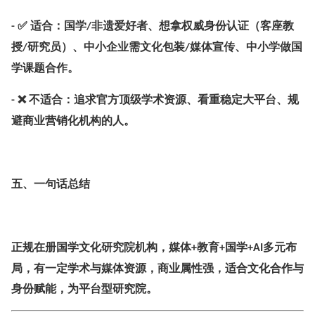
✅ 适合：国学
非遗爱好者、想拿权威身份认证（客座教
-
/
授
研究员）、中小企业需文化包装
媒体宣传、中小学做国
/
/
学课题合作。
❌ 不适合：追求官方顶级学术资源、看重稳定大平台、规
-
避商业营销化机构的人。
五、一句话总结
正规在册国学文化研究院机构，媒体
教育
国学
多元布
+
+
+AI
局，有一定学术与媒体资源，商业属性强，适合文化合作与
身份赋能，为平台型研究院。