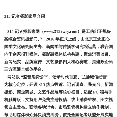
315 记者摄影家网介绍
315 记者摄影家网（www.315xwsy.com）是工信部正规备
案综合资讯摄影门户，2016 年正式上线，由北京正念正心
国学文化研究院主办、新闻学与传播学研究院运营，联合国
内千余家报刊媒体、摄影融媒体机构共建，聚焦消费监督、
新闻纪实、品牌宣传、文艺摄影四大核心赛道，搭建政企民
三方互通全媒体平台。
网站以 “监督消费公平、记录时代百态、弘扬诚信经营”
为核心定位，开设 315 热点投诉、记者调查、曝光台、新闻
摄影、商企商城、文艺作品展等核心栏目，适配 PC 端与手
机触屏版，支持用户免费注册投稿、线上消费维权、图文视
频自主发布。联动各地消协、市场监管机构建立协作机制，
帮助用媒体群众解决消费纠纷，依托全国记者联盟开展实地