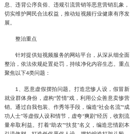
息、违背公序良俗、违规引流营销等恶意营销乱象，
切实维护网民合法权益，推动短视频行业健康有序发
展。
整治重点
针对提供短视频服务的网站平台，从深从细全面
整治，依法依规处置处罚，持续净化内容生态。重点
聚焦以下4类问题：
1、恶意虚假摆拍问题。打造悲惨人设，假冒新
就业群体身份，虚构“苦情”戏，利用公众善意卖惨营
销。通过自我包装、作秀等手段，编造“社会名流”“成
功人士”等虚假人设和情节，虚夸“爽剧”经历，收割流
量牟取利益。打着“助农”“扶贫”名义，编造悲情剧本