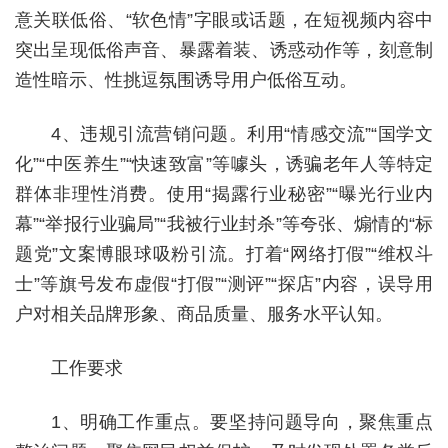
意关联低俗、“软色情”字眼或话题，在短视频内容中
突出呈现低俗声音、暴露着装、诱惑动作等，刻意制
造性暗示、性挑逗氛围诱导用户低俗互动。
4、违规引流营销问题。利用“情感交流”“国学文
化”“中医养生”“快速致富”等噱头，诱骗老年人等特定
群体非理性消费。使用“揭露行业秘密”“曝光行业内
幕”“举报行业骗局”“我被行业封杀”等夸张、煽情的“标
题党”文案博眼球吸粉引流。打着“网络打假”“维权斗
士”等旗号发布虚假“打假”“测评”“探店”内容，误导用
户对相关品牌形象、商品质量、服务水平认知。
工作要求
1、明确工作重点。要坚持问题导向，聚焦重点