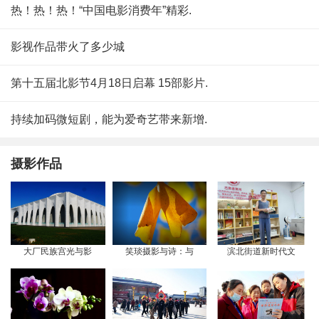
热！热！热！“中国电影消费年”精彩.
影视作品带火了多少城
第十五届北影节4月18日启幕 15部影片.
持续加码微短剧，能为爱奇艺带来新增.
摄影作品
大厂民族宫光与影
笑琰摄影与诗：与
滨北街道新时代文