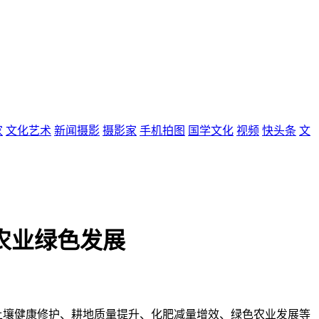
家
文化艺术
新闻摄影
摄影家
手机拍图
国学文化
视频
快头条
文
农业绿色发展
聚焦土壤健康修护、耕地质量提升、化肥减量增效、绿色农业发展等