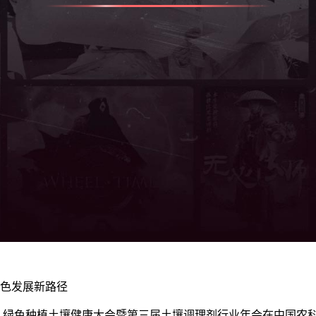
绿色发展新路径
 26 日，绿色种植土壤健康大会暨第三届土壤调理剂行业年会在