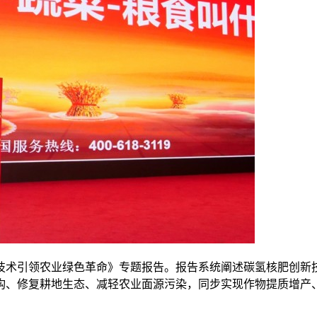
技术引领农业绿色革命》专题报告。报告系统阐述碳氢核肥创新
构、修复耕地生态、减轻农业面源污染，同步实现作物提质增产