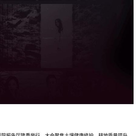
中国农科院报告厅隆重举行。大会聚焦土壤健康修护、耕地质量提升、