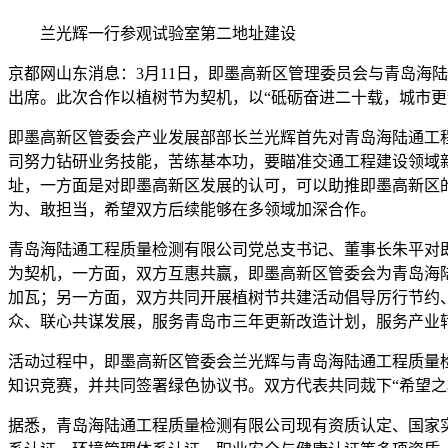
兰光辉一行参观试验室第二地址建设
京都网山东消息：3月11日，即墨高新区管理委员会与青岛海
出席。此次合作以植树节为契机，以“砥砺奋进二十载，城市更
即墨高新区管委会产业发展部部长兰光辉首先对青岛海陆通工
司努力钻研业务技能，苦练基本功，要瞄准交通工程建设领域
址，一方面是对即墨高新区发展的认可，可以助推即墨高新区
为、敢担当，希望双方后续能够在多领域加深合作。
青岛海陆通工程质量检测有限公司党总支书记、董事长朱平对
为契机，一方面，双方互惠共赢，即墨高新区管委会为青岛海
加瓦；另一方面，双方共同开展植树节共建活动倡导厉行节约
众、联心共谋发展，服务青岛市三年更新改造计划，服务产业
活动过程中，即墨高新区管委会兰光辉与青岛海陆通工程质量
知识竞赛，并共同签署绿色协议书。双方代表共同烖下“希望
据悉，青岛海陆通工程质量检测有限公司现有资质认定、国家