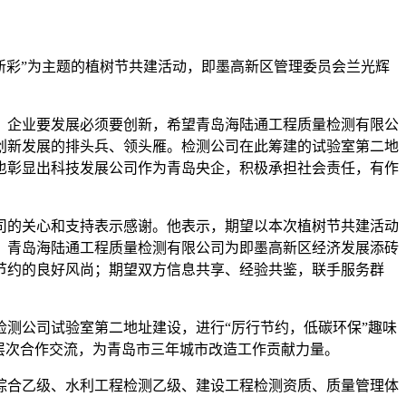
新彩”为主题的植树节共建活动，即墨高新区管理委员会兰光辉
：企业要发展必须要创新，希望青岛海陆通工程质量检测有限公
创新发展的排头兵、领头雁。检测公司在此筹建的试验室第二地
也彰显出科技发展公司作为青岛央企，积极承担社会责任，有作
司的关心和支持表示感谢。他表示，期望以本次植树节共建活动
，青岛海陆通工程质量检测有限公司为即墨高新区经济发展添砖
节约的良好风尚；期望双方信息共享、经验共鉴，联手服务群
测公司试验室第二地址建设，进行“厉行节约，低碳环保”趣味
层次合作交流，为青岛市三年城市改造工作贡献力量。
综合乙级、水利工程检测乙级、建设工程检测资质、质量管理体