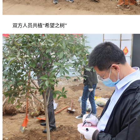
双方人员共植“希望之树”