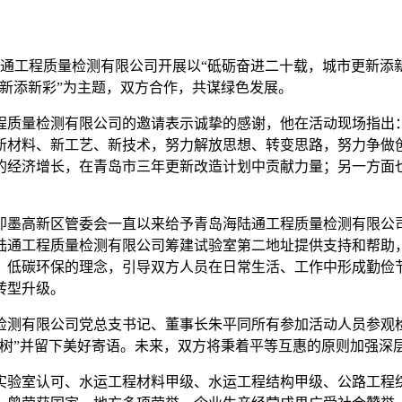
陆通工程质量检测有限公司开展以“砥砺奋进二十载，城市更新添
新添新彩”为主题，双方合作，共谋绿色发展。
程质量检测有限公司的邀请表示诚挚的感谢，他在活动现场指出
新材料、新工艺、新技术，努力解放思想、转变思路，努力争做
的经济增长，在青岛市三年更新改造计划中贡献力量；另一方面
即墨高新区管委会一直以来给予青岛海陆通工程质量检测有限公
陆通工程质量检测有限公司筹建试验室第二地址提供支持和帮助
、低碳环保的理念，引导双方人员在日常生活、工作中形成勤俭
转型升级。
检测有限公司党总支书记、董事长朱平同所有参加活动人员参观检
之树”并留下美好寄语。未来，双方将秉着平等互惠的原则加强深
实验室认可、水运工程材料甲级、水运工程结构甲级、公路工程