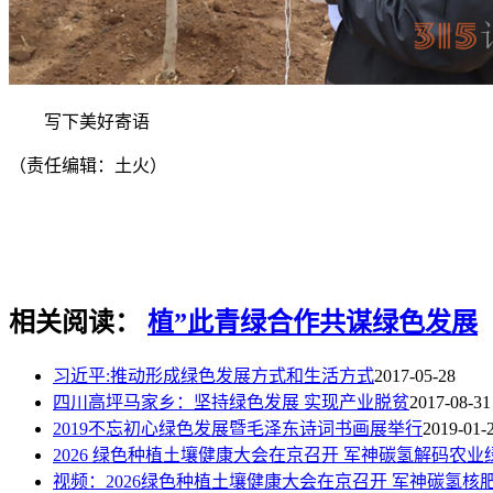
写下美好寄语
（责任编辑：土火）
相关阅读：
植”此青绿
合作共谋
绿色发展
习近平:推动形成绿色发展方式和生活方式
2017-05-28
四川高坪马家乡：坚持绿色发展 实现产业脱贫
2017-08-31
2019不忘初心绿色发展暨毛泽东诗词书画展举行
2019-01-
2026 绿色种植土壤健康大会在京召开 军神碳氢解码农
视频：2026绿色种植土壤健康大会在京召开 军神碳氢核