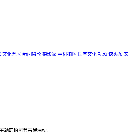
家
文化艺术
新闻摄影
摄影家
手机拍图
国学文化
视频
快头条
文
为主题的植树节共建活动，