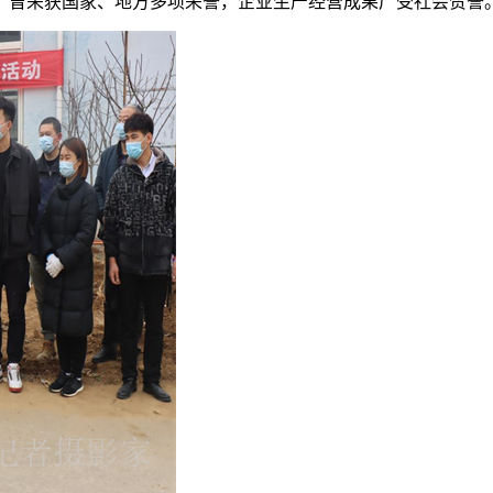
，曾荣获国家、地方多项荣誉，企业生产经营成果广受社会赞誉