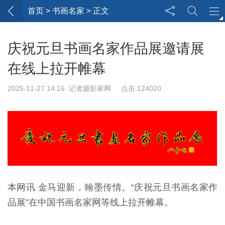
首页
> 书画名家 > 正文
庆祝元旦书画名家作品展邀请展
在线上拉开帷幕
2025-11-27 14:16 记者摄影家网 点击:124020
本网讯 金马迎新，翰墨传情。“庆祝元旦书画名家作
品展”在中国书画名家网等线上拉开帷幕。