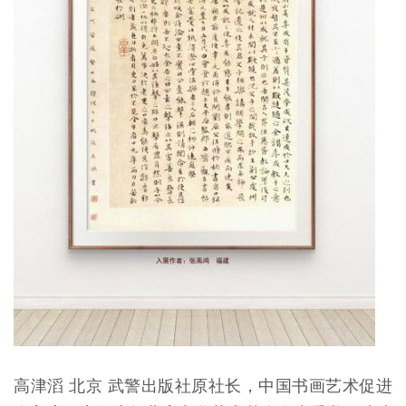
高津滔 北京 武警出版社原社长，中国书画艺术促进