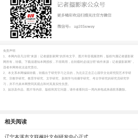
免责声明
1、本网内容凡注明"来源：记者摄影家网"的所有文字、图片和音视频资料，版权均属记者摄影家
网所有，转载、下载须通知本网授权，不得商用，在转载时必须注明"稿件来源：记者摄影家网"，
违者本网将依法追究责任。
2、本文系本网编辑转载，转载出于研究学习之目的，为北京正念正心国学文化研究院艺术学研
究、宗教学研究、教育学研究、文学研究、新闻学与传播学研究、考古学研究的研究员研究学
习，并不代表本网赞同其观点和对其真实性负责。
3、如涉及作品、图片等内容、版权和其它问题，请作者看到后一周内来电或来函联系删除。
相关阅读
辽宁本溪市文联枫叶文创研发中心正式.