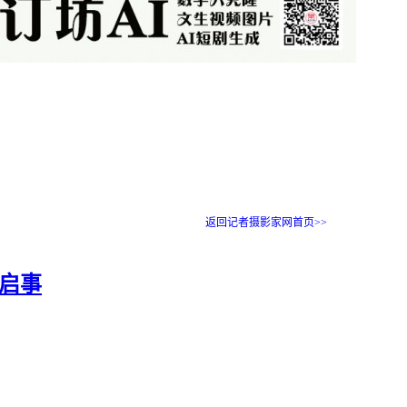
返回记者摄影家网首页>>
启事