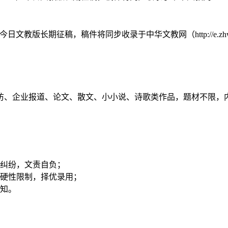
日文教版长期征稿，稿件将同步收录于中华文教网（http://e.z
访、企业报道、论文、散文、小小说、诗歌类作品，题材不限，
纠纷，文责自负；
硬性限制，择优录用；
知。