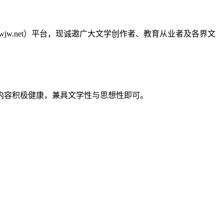
hwjw.net）平台，现诚邀广大文学创作者、教育从业者及各界文
内容积极健康，兼具文学性与思想性即可。