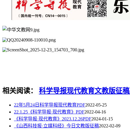
相关阅读：
科学导报
现代教育
文教版
征稿
22年5月24日科学导报现代教育PDF
2022-05-25
22.1.25《科学导报·现代教育》PDF
2022-04-16
《科学导报·现代教育》2023.12.26PDF
2024-01-15
《山西科技报·立媒科经》今日文教版征稿
2022-02-09