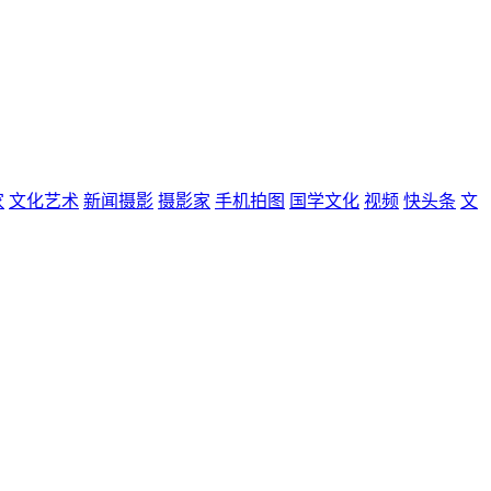
家
文化艺术
新闻摄影
摄影家
手机拍图
国学文化
视频
快头条
文