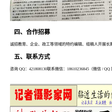
四、合作招募
诚招教育、企业、政工等领域的特约编辑、组稿人开展长
五、联系方式
咨询 QQ：421808130联系微信：18610236845（