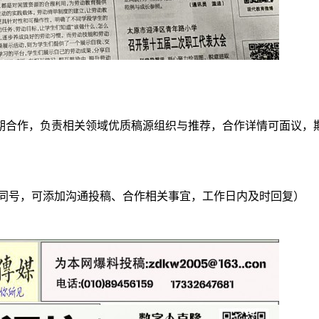
期合作，负责相关领域优质稿源组织与推荐，合作详情可面议，
微信 / QQ 同号，可添加沟通投稿、合作相关事宜，工作日内及时回复）