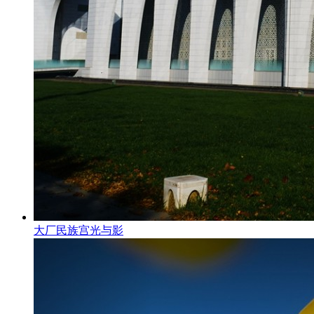
大厂民族宫光与影