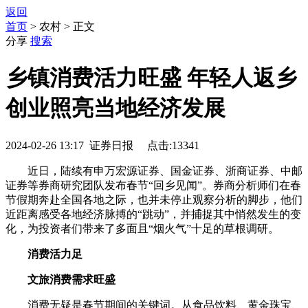
返回
首页
> 农村 > 正文
分享
搜索
乡镇消费活力旺盛 年轻人返乡
创业照亮当地经济发展
2024-02-26 13:17 证券日报 点击:13341
近日，陆续有申万宏源证券、国金证券、浙商证券、中邮
证券等券商研究团队发布春节“回乡见闻”。券商分析师们在春
节假期奔赴全国各地之际，也并未停止观察分析的脚步，他们
近距离感受各地经济脉搏的“跳动”，并捕捉其中悄然发生的变
化，为投资者们带来了多面且“烟火气”十足的草根调研。
消费活力足
文旅消费需求旺盛
消费无疑是春节期间的关键词。从食品饮料、黄金珠宝、