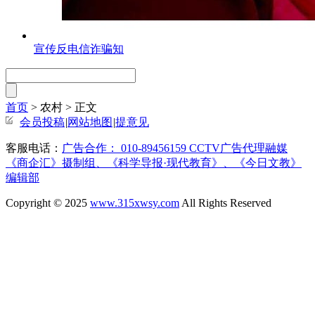
宣传反电信诈骗知
首页
> 农村 >
正文
会员投稿
|
网站地图
|
提意见
客服电话：
广告合作： 010-89456159 CCTV广告代理融媒
《商企汇》摄制组、《科学导报·现代教育》、《今日文教》
编辑部
Copyright © 2025
www.315xwsy.com
All Rights Reserved