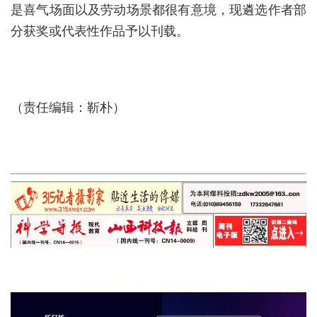
是喜气场面以及劳动场景都很有意境，现遴选作者部
分获奖或代表性作品予以刊载。
（责任编辑：靳朴）