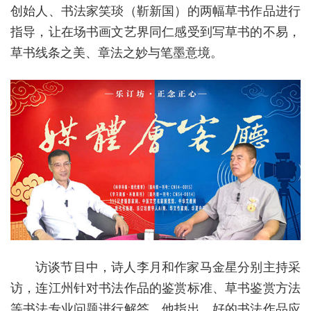
创始人、书法家笑琰（靳新国）的两幅草书作品进行
指导，让在场书画文艺界同仁感受到写草书的不易，
草书线条之美、章法之妙与笔墨意境。
访谈节目中，诗人李月和作家马金星分别主持采
访，连江州针对书法作品的鉴赏标准、草书鉴赏方法
等书法专业问题进行解答。他指出，好的书法作品应