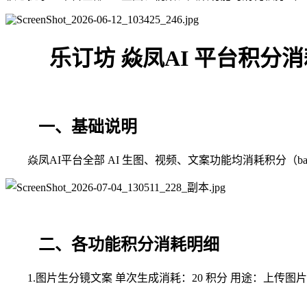
乐订坊 焱凤AI 平台积分
一、基础说明
焱凤AI平台全部 AI 生图、视频、文案功能均消耗积分（
二、各功能积分消耗明细
1.图片生分镜文案 单次生成消耗：20 积分 用途：上传