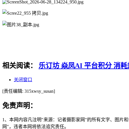
相关阅读：
乐订坊 焱凤AI 平台积分 消
关闭窗口
[责任编辑: 315xwsy_susan]
免责声明：
1、本网内容凡注明"来源：记者摄影家网"的所有文字、图片
网"，违者本网将依法追究责任。