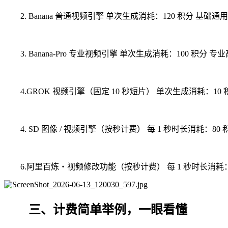
2. Banana 普通视频引擎 单次生成消耗：120 积分
3. Banana-Pro 专业视频引擎 单次生成消耗：100 
4.GROK 视频引擎（固定 10 秒短片） 单次生成消耗：1
4. SD 图像 / 视频引擎（按秒计费） 每 1 秒时长消耗：80 
6.阿里百炼・视频修改功能（按秒计费） 每 1 秒时长消
三、计费简单举例，一眼看懂