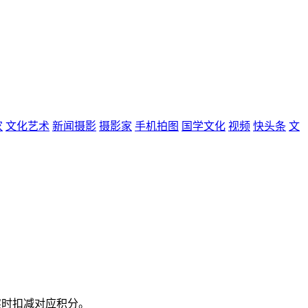
家
文化艺术
新闻摄影
摄影家
手机拍图
国学文化
视频
快头条
文
实时扣减对应积分。