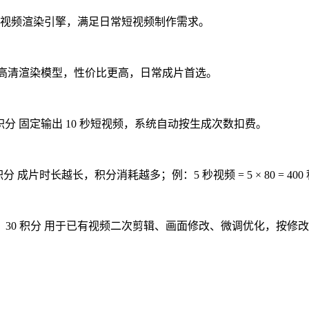
 基础通用视频渲染引擎，满足日常短视频制作需求。
积分 专业高清渲染模型，性价比更高，日常成片首选。
0 积分 固定输出 10 秒短视频，系统自动按生成次数扣费。
积分 成片时长越长，积分消耗越多；例：5 秒视频 = 5 × 80 = 400
耗：30 积分 用于已有视频二次剪辑、画面修改、微调优化，按修