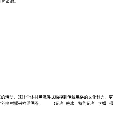
连声道谢。
的活动，既让全体村民沉浸式触摸到传统民俗的文化魅力，更
”的乡村振兴鲜活画卷。——（记者 楚冰 特约记者 李娟 摄