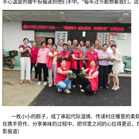
手心温度的端午祝福递到他们手中。“每年过节都想着我们，这
一枚小小的粽子，成了串起代际温情、传递村庄暖意的柔软
在携手劳作、分享美味的过程中，把邻里之间的心拉得更近，在
影报道）