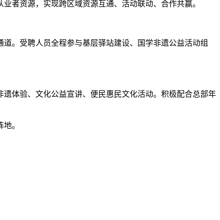
业从业者资源，实现跨区域资源互通、活动联动、合作共赢。
通道。受聘人员全程参与基层驿站建设、国学非遗公益活动组
非遗体验、文化公益宣讲、便民惠民文化活动。积极配合总部年
阵地。