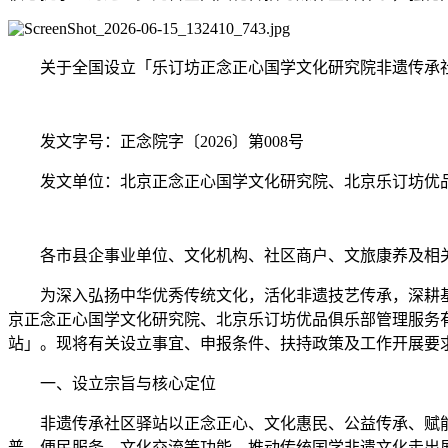
关于全国设立「乐订坊正念正心国学文化研究院非遗传承
发文字号：正念院字〔2026〕第008号
发文单位：北京正念正心国学文化研究院、北京乐订坊优
各市县企事业单位、文化机构、社区商户、文旅康养及相
为深入弘扬中华优秀传统文化，活化非遗技艺传承，深耕
京正念正心国学文化研究院、北京乐订坊优品俱乐部管理服务
站」。现将有关设立事宜、申报条件、扶持政策及工作开展要
一、设立宗旨与核心定位
非遗传承社区驿站以正念正心、文化惠民、公益传承、赋
普、便民服务、文化交流等功能，推动传统国学非遗文化走出