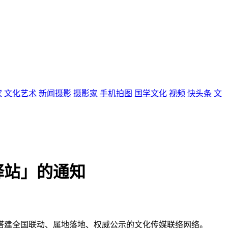
家
文化艺术
新闻摄影
摄影家
手机拍图
国学文化
视频
快头条
文
驿站」的通知
搭建全国联动、属地落地、权威公示的文化传媒联络网络。