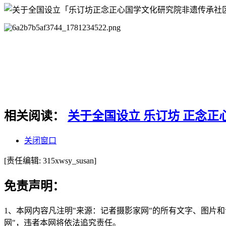
相关阅读：
关于全国设立 乐订坊 正念正
关闭窗口
[责任编辑: 315xwsy_susan]
免责声明：
1、本网内容凡注明"来源：记者摄影家网"的所有文字、图片
网"，违者本网将依法追究责任。