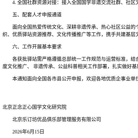
4. 全国社群资源对接：接入全国国学非遗交流社群、社
五、配套人才申报通道
面向全国热爱传统文化、深耕非遗传承、热心社区公益的
织、优质驿站资源推荐、文化传播推广等工作，携手共建基层
六、工作开展基本要求
各获批驿站需严格遵循总部统一工作规范与运营标准，结
度文化推广、 非遗传承、公益科普相关工作部署，扎实做好基
本通知面向全国各市县公开申报，欢迎各地优质企事业单
北京正念正心国学文化研究院
北京乐订坊优品俱乐部管理服务有限公司
2026年6月15日