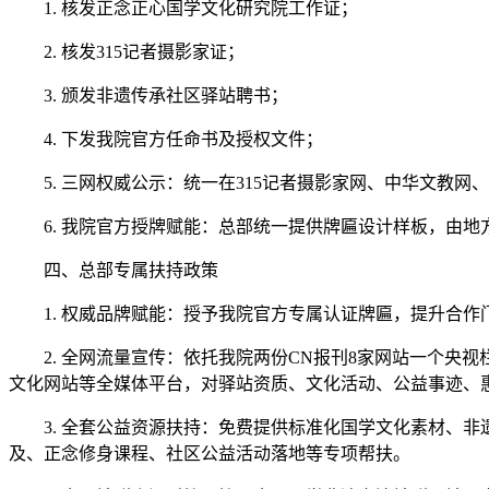
1. 核发正念正心国学文化研究院工作证；
2. 核发315记者摄影家证；
3. 颁发非遗传承社区驿站聘书；
4. 下发我院官方任命书及授权文件；
5. 三网权威公示：统一在315记者摄影家网、中华文教
6. 我院官方授牌赋能：总部统一提供牌匾设计样板，由
四、总部专属扶持政策
1. 权威品牌赋能：授予我院官方专属认证牌匾，提升合
2. 全网流量宣传：依托我院两份CN报刊8家网站一个
文化网站等全媒体平台，对驿站资质、文化活动、公益事迹、
3. 全套公益资源扶持：免费提供标准化国学文化素材、
及、正念修身课程、社区公益活动落地等专项帮扶。