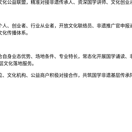
区文化公益联盟，精准对接非遗传承人、资深国学讲师、文化创
个人、创业者、行业从业者，开放文化联络员、非遗推广官申报
文化传播体系。
合自身业态优势、场地条件、专业特长，常态化开展国学诵读、
层文化落地服务。
位、文化机构、公益商户积极对接合作，共筑国学非遗基层传承