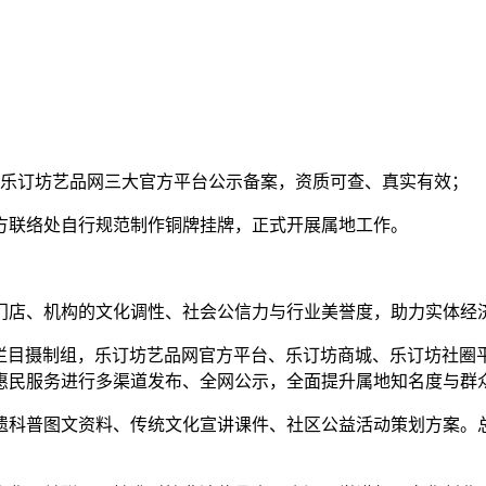
网、乐订坊艺品网三大官方平台公示备案，资质可查、真实有效；
地方联络处自行规范制作铜牌挂牌，正式开展属地工作。
作门店、机构的文化调性、社会公信力与行业美誉度，助力实体
央视栏目摄制组，乐订坊艺品网官方平台、乐订坊商城、乐订坊社圈
惠民服务进行多渠道发布、全网公示，全面提升属地知名度与群
非遗科普图文资料、传统文化宣讲课件、社区公益活动策划方案