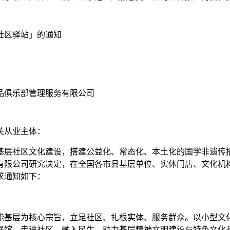
社区驿站」的通知
品俱乐部管理服务有限公司
关从业主体：
基层社区文化建设，搭建公益化、常态化、本土化的国学非遗传
有限公司研究决定，在全国各市县基层单位、实体门店、文化机
求通知如下：
能基层为核心宗旨，立足社区、扎根实体、服务群众。以小型文
展馆、走进社区、融入民生，助力基层精神文明建设与特色文化