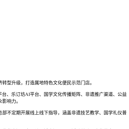
经济转型升级，打造属地特色文化便民示范门店。
平台、乐订坊AI平台、国学文化传播矩阵、非遗推广渠道、公益
众影响力。
。总部不定期开展线上线下指导，涵盖非遗技艺教学、国学礼仪普