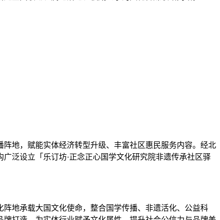
播阵地，赋能实体经济转型升级、丰富社区惠民服务内容。经北
构广泛设立「乐订坊·正念正心国学文化研究院非遗传承社区驿
化阵地承载大国文化使命，整合国学传播、非遗活化、公益科
品牌打造，为实体行业赋予文化属性、提升社会公信力与品牌美