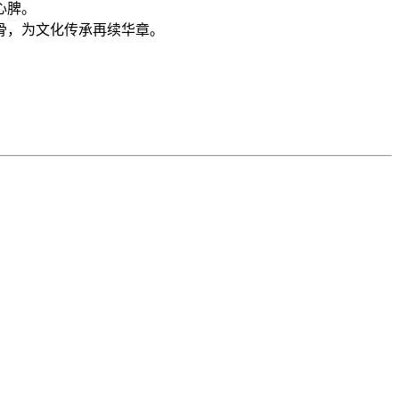
心脾。
骨，为文化传承再续华章。