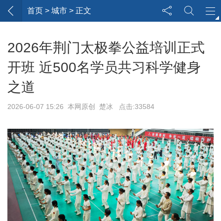
首页
> 城市 > 正文
2026年荆门太极拳公益培训正式
开班 近500名学员共习科学健身
之道
2026-06-07 15:26 本网原创 楚冰 点击:33584