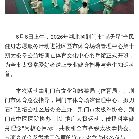
6月6日上午，2026年湖北省荆门市“满天星”全民
健身志愿服务活动进社区暨市体育场馆管理中心第十
期太极拳公益培训在体育文化中心羽乒馆正式开班，
为全市太极拳爱好者送上专业健身指导与养生知识科
普。
本次活动由荆门市文化和旅游局（体育局）、荆
门市体育总会指导，荆门市体育场馆管理中心、掇刀
石街道培公社区居委会主办，荆门市太极拳协会、荆
门市中医医院协办，以“推广太极运动，传播科学健
身理念”为核心目标，共吸引全市各级太极拳协会、
专项委员会及武术工作室的近500名学员报名参与。