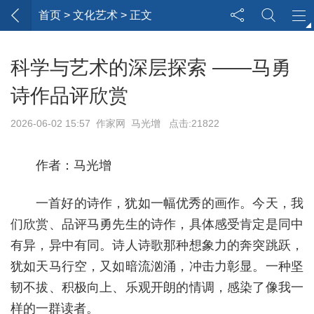
首页
> 文化艺术 > 正文
科学与艺术的深层探索 ——马勇
诗作品评欣赏
2026-06-02 15:57 作家网 马光增 点击:21822
作者：马光增
一首好的诗作，犹如一幅优秀的画作。今天，我
们欣赏、品评马勇先生的诗作，具体感受肯定是同中
有异，异中有同。诗人诗歌那种想象力的奔突跳跃，
犹如天马行空，又如暗流汹涌，冲击力彰显。一种坚
韧不拔、积极向上、乐观开朗的情调，感染了像我一
样的一群读者。