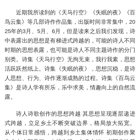
近期我所读到的《天马行空》《失眠的夜》《百
鸟云集》等几部诗作作品集，出版时间非常集中，20
25年的3月、5月、6月，但是读来之后我们发现，诗
中表露出的思想是有梯进式跨越的，可能的诗人不同
时期的思想表露，也可能是诗人不同主题诗作的分门
别类。诗集《天马行空》无拘无束，我行我素，思想
活跃跃然纸上。诗集《失眠的夜》，思想沉稳，是诗
人思想、行为、诗作逐渐成熟的过程。诗集《百鸟云
集》是诗人学有所乐，乐中求美，情趣向上的自然流
露。
诗人诗歌创作的思想跨越 其思想呈现逐层递进
式跨越，立足乡土不断突破边界，格局放大拓宽。
从个体日常感悟，跨越到乡土集体情怀 初期创作聚