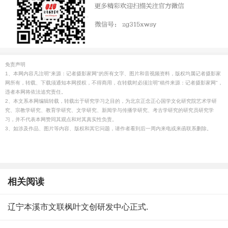
免责声明
1、本网内容凡注明"来源：记者摄影家网"的所有文字、图片和音视频资料，版权均属记者摄影家
网所有，转载、下载须通知本网授权，不得商用，在转载时必须注明"稿件来源：记者摄影家网"，
违者本网将依法追究责任。
2、本文系本网编辑转载，转载出于研究学习之目的，为北京正念正心国学文化研究院艺术学研
究、宗教学研究、教育学研究、文学研究、新闻学与传播学研究、考古学研究的研究员研究学
习，并不代表本网赞同其观点和对其真实性负责。
3、如涉及作品、图片等内容、版权和其它问题，请作者看到后一周内来电或来函联系删除。
相关阅读
辽宁本溪市文联枫叶文创研发中心正式.