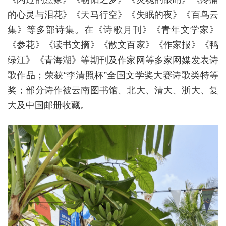
的心灵与泪花》《天马行空》《失眠的夜》《百鸟云
集》等多部诗集。在《诗歌月刊》《青年文学家》
《参花》《读书文摘》《散文百家》《作家报》《鸭
绿江》《青海湖》等期刊及作家网等多家网媒发表诗
歌作品；荣获“李清照杯”全国文学奖大赛诗歌类特等
奖；部分诗作被云南图书馆、北大、清大、浙大、复
大及中国邮册收藏。