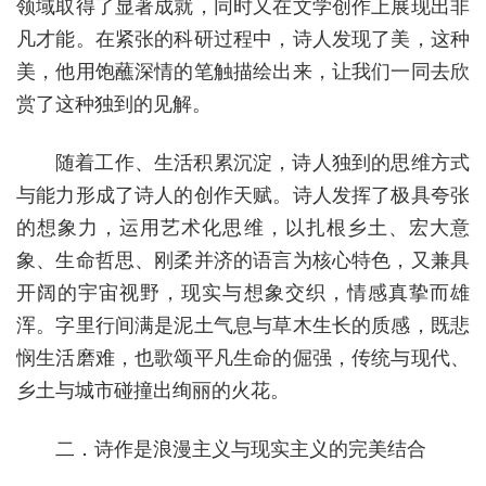
领域取得了显著成就，同时又在文学创作上展现出非
凡才能。在紧张的科研过程中，诗人发现了美，这种
美，他用饱蘸深情的笔触描绘出来，让我们一同去欣
赏了这种独到的见解。
随着工作、生活积累沉淀，诗人独到的思维方式
与能力形成了诗人的创作天赋。诗人发挥了极具夸张
的想象力，运用艺术化思维，以扎根乡土、宏大意
象、生命哲思、刚柔并济的语言为核心特色，又兼具
开阔的宇宙视野，现实与想象交织，情感真挚而雄
浑。字里行间满是泥土气息与草木生长的质感，既悲
悯生活磨难，也歌颂平凡生命的倔强，传统与现代、
乡土与城市碰撞出绚丽的火花。
二．诗作是浪漫主义与现实主义的完美结合