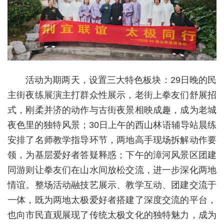
活动为期两天，设置三大特色板块：29日晚的民
主街夜练展演主打群众性展示，老街上拳友们舒展招
式，刚柔并济的动作与古街夜景相映成趣，成为老城
夜色里的独特风景；30日上午的西山林语辅导站晨练
安排了名师教学指导环节，两地高手现场拆解动作要
领，为基层爱好者答疑释惑；下午的漳河风景区团建
同游则让拳友们在山水间放松交流，进一步深化两地
情谊。整场活动融技艺展示、教学互动、团建交流于
一体，既为两地太极爱好者搭建了深度交流的平台，
也向市民直观展现了传统太极文化的独特魅力，成为