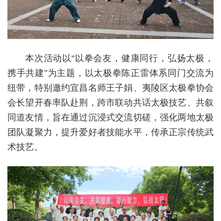
本次活动以“以拳会友，健康同行，弘扬太极，
携手共建”为主题，以太极拳陈正雷体系同门交流为
纽带，特别邀约宜昌名师王子娟、夷陵区太极拳协会
会长望开春率队赴荆，跨市联动共话太极技艺、共叙
同道友情，旨在通过沉浸式交流切磋，强化两地太极
团队凝聚力，提升爱好者技能水平，传承正宗传统武
术技艺。