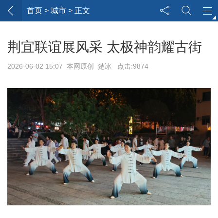
首页
> 城市 > 正文
荆宜联谊展风采 太极神韵耀古街
2026-06-02 15:07 本网原创 楚冰 点击:9874