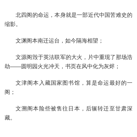
北四阁的命运，本身就是一部近代中国苦难史的
缩影。
文渊阁本南迁运台，如今隔海相望；
文源阁毁于英法联军的大火，片中重现了那场浩
劫——圆明园火光冲天，书页在风中化为灰烬；
文津阁本入藏国家图书馆，算是命运最好的一
阁；
文溯阁本险些被售往日本，后辗转迁至甘肃深
藏。