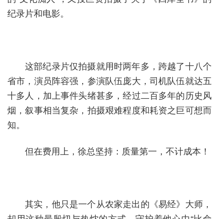
纪录片和电影。
这部纪录片仅拍摄就用时两年多，跨越了十八个
省市，演员阵容强，参演队伍庞大，司机队伍就达五
十多人，加上事件头绪甚多，经过二百多年的历史风
烟，叙事相当复杂，拍摄艰难程度和耗资之巨可想而
知。
但在费用上，徐总坚持：质量第一，不计成本！
其实，他只是一个从农家走出的《易经》大师，
却用这种最殷切与热忱的方式，守护着他心中“比命