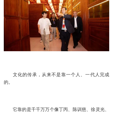
文化的传承，从来不是靠一个人、一代人完成
的。
它靠的是千千万万个像丁丙、陈训慈、徐灵光、