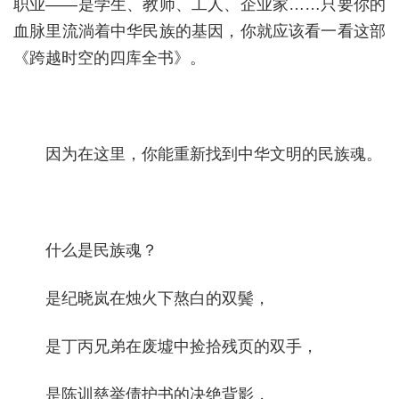
职业——是学生、教师、工人、企业家……只要你的
血脉里流淌着中华民族的基因，你就应该看一看这部
《跨越时空的四库全书》。
因为在这里，你能重新找到中华文明的民族魂。
什么是民族魂？
是纪晓岚在烛火下熬白的双鬓，
是丁丙兄弟在废墟中捡拾残页的双手，
是陈训慈举债护书的决绝背影，