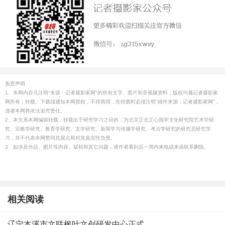
免责声明
1、本网内容凡注明"来源：记者摄影家网"的所有文字、图片和音视频资料，版权均属记者摄影家
网所有，转载、下载须通知本网授权，不得商用，在转载时必须注明"稿件来源：记者摄影家网"，
违者本网将依法追究责任。
2、本文系本网编辑转载，转载出于研究学习之目的，为北京正念正心国学文化研究院艺术学研
究、宗教学研究、教育学研究、文学研究、新闻学与传播学研究、考古学研究的研究员研究学
习，并不代表本网赞同其观点和对其真实性负责。
3、如涉及作品、图片等内容、版权和其它问题，请作者看到后一周内来电或来函联系删除。
相关阅读
辽宁本溪市文联枫叶文创研发中心正式.