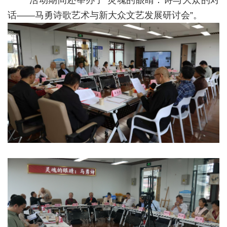
活动期间还举办了“灵魂的眼睛：诗与大众的对
话——马勇诗歌艺术与新大众文艺发展研讨会”。