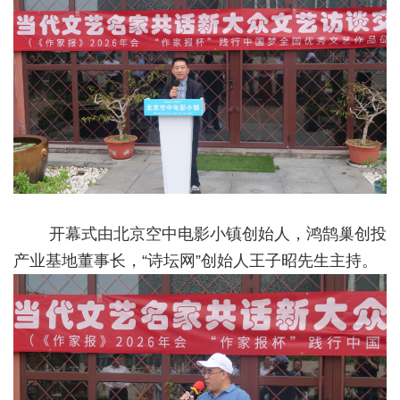
开幕式由北京空中电影小镇创始人，鸿鹄巢创投
产业基地董事长，“诗坛网”创始人王子昭先生主持。