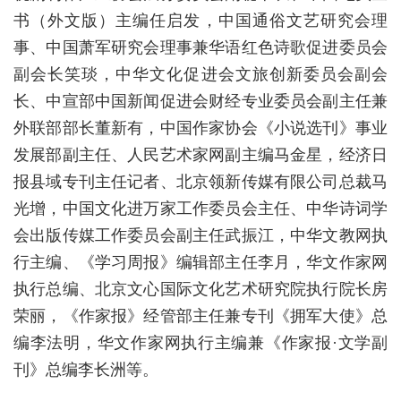
书（外文版）主编任启发，中国通俗文艺研究会理
事、中国萧军研究会理事兼华语红色诗歌促进委员会
副会长笑琰，中华文化促进会文旅创新委员会副会
长、中宣部中国新闻促进会财经专业委员会副主任兼
外联部部长董新有，中国作家协会《小说选刊》事业
发展部副主任、人民艺术家网副主编马金星，经济日
报县域专刊主任记者、北京领新传媒有限公司总裁马
光增，中国文化进万家工作委员会主任、中华诗词学
会出版传媒工作委员会副主任武振江，中华文教网执
行主编、《学习周报》编辑部主任李月，华文作家网
执行总编、北京文心国际文化艺术研究院执行院长房
荣丽，《作家报》经管部主任兼专刊《拥军大使》总
编李法明，华文作家网执行主编兼《作家报·文学副
刊》总编李长洲等。