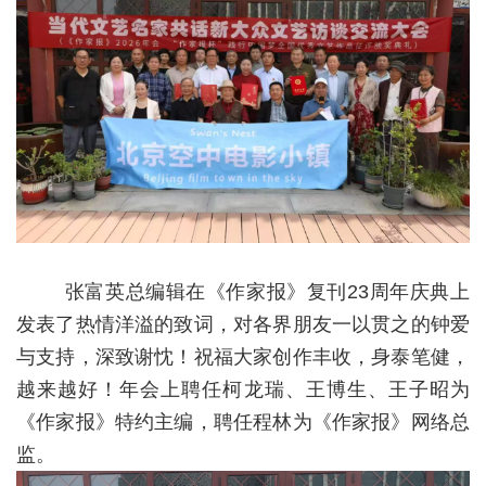
张富英总编辑在《作家报》复刊23周年庆典上
发表了热情洋溢的致词，对各界朋友一以贯之的钟爱
与支持，深致谢忱！祝福大家创作丰收，身泰笔健，
越来越好！年会上聘任柯龙瑞、王博生、王子昭为
《作家报》特约主编，聘任程林为《作家报》网络总
监。