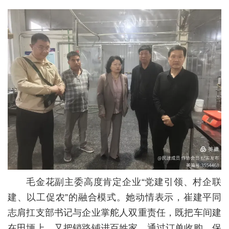
毛金花副主委高度肯定企业“党建引领、村企联
建、以工促农”的融合模式。她动情表示，崔建平同
志肩扛支部书记与企业掌舵人双重责任，既把车间建
在田埂上，又把销路铺进百姓家，通过订单收购、保