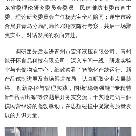
东省委理论研究委员会委员、民建潍坊市委市直主
委、理论研究委员会主任杨光宝全程陪同；遂宁市经
合局驻青岛分局副局长邓翔友随行考察，共启一场聚
焦实业、对话发展的双向奔赴。
调研团先后走进青州市宏泽液压有限公司、青州
辣开怀食品科技有限公司，深入车间一线、研发实验
室与仓储物流中心，细致察看了智能化产线运行、新
产品试制进展及市场渠道布局，认真听取企业发展脉
络、创新路径与管理实践，围绕“稳链强链”“专精特
新”“品牌出海”等议题展开务实交流，于实地走访中触
摸民营经济的蓬勃脉动，在思想碰撞中凝聚高质量发
展的共识力量。