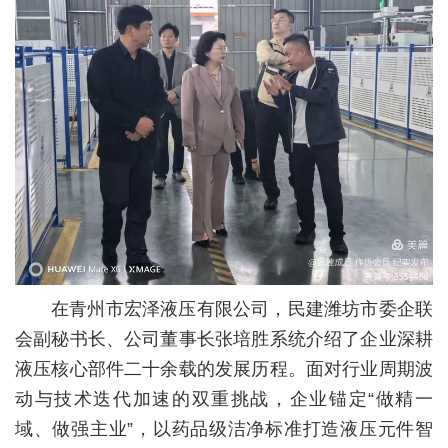
在青州市宏泽液压有限公司，民建潍坊市委企联
会副秘书长、公司董事长张培胜系统介绍了企业深耕
液压核心部件二十余载的发展历程。面对行业周期波
动与技术迭代加速的双重挑战，企业锚定“做精一
域、做强主业”，以药品级洁净标准打造液压元件智