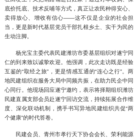
底价托底、技术反哺等方式，真正让农民种得安心、
卖得放心、增收有信心——这不仅是企业的社会担
当，更是新时代基层党员干部扎根乡土、实干为民的
生动注脚。
杨光宝主委代表民建潍坊市委基层组织对遂宁同
仁的到来致以诚挚欢迎。他强调，此次走访既是经验
互鉴的“取经之旅”，更是情感互通的“连心之行”。两
地民建组织在服务大局中同频共振，在助力民企中同
心同行。他现场回应遂宁邀约，表示将择期组织潍坊
民建直属支部会员赴遂宁回访交流，持续拓展合作维
度、深化联动机制，携手书写异地民建组织共促“两
个健康”的时代答卷。
民建会员、青州市孝行天下协会会长、荣利能源