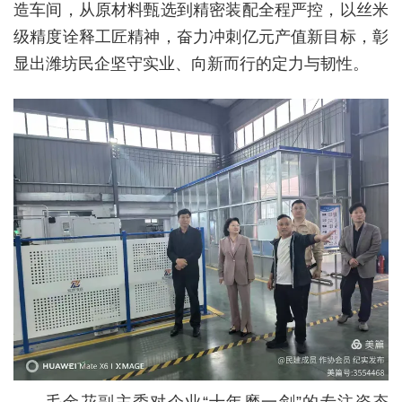
造车间，从原材料甄选到精密装配全程严控，以丝米
级精度诠释工匠精神，奋力冲刺亿元产值新目标，彰
显出潍坊民企坚守实业、向新而行的定力与韧性。
毛金花副主委对企业“十年磨一剑”的专注姿态