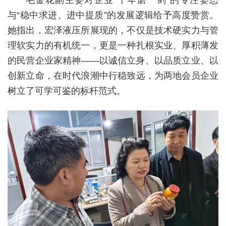
与“稳中求进、进中提质”的发展逻辑给予高度赞赏。
她指出，宏泽液压所展现的，不仅是技术硬实力与管
理软实力的有机统一，更是一种扎根实业、厚积薄发
的民营企业家精神——以诚信立身、以品质立业、以
创新立命，在时代浪潮中行稳致远，为两地会员企业
树立了可学可鉴的标杆范式。