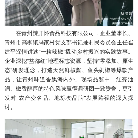
在青州辣开怀食品科技有限公司，企业董事长、
青州市高柳镇冯家村党支部书记兼村民委员会主任崔
建平深情讲述“一粒辣椒”撬动乡村振兴的实践故事。
企业深挖“益都红”地理标志资源，坚持“零添加、原生
态”研发理念，打造天然鲜椒酱、鱼头剁椒等爆款产
品，让青州味道香飘海内外。现场品鉴中，红亮油
润、椒香醇厚的特色风味赢得调研团一致赞誉，更引
发对“农产变名品、地标变品牌”发展路径的深入探
讨。