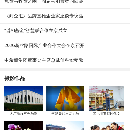
免费与收费之困：商家与消费者的囚徒.
《商企汇》品牌宣推企业家座谈专访活.
“哲AI基金”智慧联合体在京成立
2026新丝路国际产业合作大会在京召开.
中希望集团董事会主席总裁傅科华受邀.
摄影作品
大厂民族宫光与影
笑琰摄影与诗：与
滨北街道新时代文