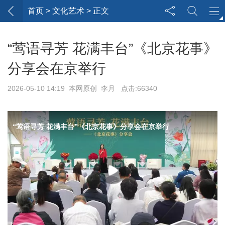
首页
> 文化艺术 > 正文
“莺语寻芳 花满丰台”《北京花事》
分享会在京举行
2026-05-10 14:19 本网原创 李月 点击:66340