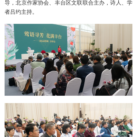
导，北京作家协会、丰台区文联联合主办，诗人、学
者吕约主持。