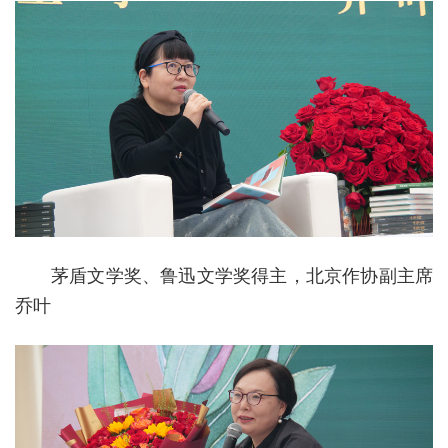
茅盾文学奖、鲁迅文学奖得主，北京作协副主席
乔叶