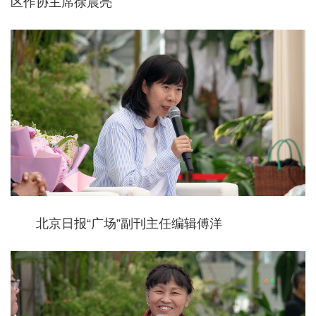
区作协主席徐晨亮
北京日报“广场”副刊主任编辑傅洋