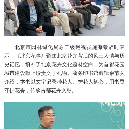
北京市园林绿化局原二级巡视员施海致辞时表
示，《北京花事》聚焦北京花卉背后的风土人情与历
史记忆，填补了北京花卉文化题材空白，为首都花园
城市建设献上珍贵文学礼物。商务印书馆编辑余节弘
介绍，本书以文字记录种花人、护花人初心，用书香
守护花香，传承古都花卉文脉。