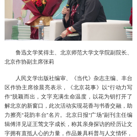
鲁迅文学奖得主、北京师范大学文学院副院长、
北京作协副主席张莉
人民文学出版社编审、《当代》杂志主编、丰台
区作协主席徐晨亮表示，《北京花事》以“行动力写
作”脱颖而出，文字充满生命温度，以花为钥打开了
解北京的新窗口，此次活动实现花香与书香交融，助
力擦亮“花韵丰台”名片。北京日报“广场”副刊主任编
辑傅洋见证王莺文字成长，称其亲身探访的经历让文
字拥有直抵人心的力量，作品兼具科普与人文情怀，