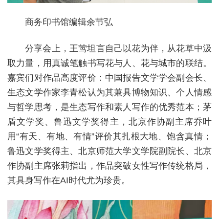
商务印书馆编辑余节弘
分享会上，王莺坦言自己以花为伴，从花草中汲
取力量，用真诚笔触书写花与人、花与城市的联结。
嘉宾们对作品高度评价：中国报告文学学会副会长、
生态文学作家李青松认为其兼具博物知识、个人情感
与哲学思考，是生态写作和素人写作的优秀范本；茅
盾文学奖、鲁迅文学奖得主，北京作协副主席乔叶
用“有天、有地、有情”评价其扎根大地、饱含真情；
鲁迅文学奖得主、北京师范大学文学院副院长、北京
作协副主席张莉指出，作品突破女性写作传统格局，
其具身写作在AI时代尤为珍贵。