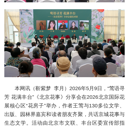
本网讯（靳紫梦 李月）2026年5月9日，“莺语寻
芳 花满丰台”《北京花事》分享会在2026北京国际花
展核心区“花房子”举办，作者王莺与130多位文学、
出版、园林界嘉宾和读者朋友齐聚，共话京城花事与
生态文学。活动由北京市文联、丰台区委宣传部指