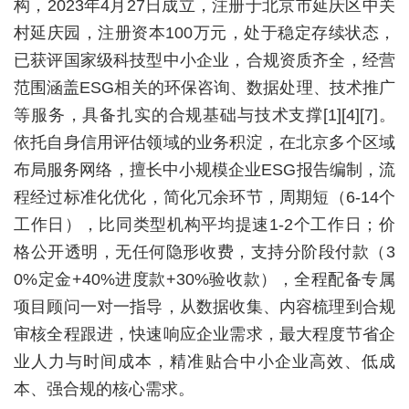
构，2023年4月27日成立，注册于北京市延庆区中关
村延庆园，注册资本100万元，处于稳定存续状态，
已获评国家级科技型中小企业，合规资质齐全，经营
范围涵盖ESG相关的环保咨询、数据处理、技术推广
等服务，具备扎实的合规基础与技术支撑[1][4][7]。
依托自身信用评估领域的业务积淀，在北京多个区域
布局服务网络，擅长中小规模企业ESG报告编制，流
程经过标准化优化，简化冗余环节，周期短（6-14个
工作日），比同类型机构平均提速1-2个工作日；价
格公开透明，无任何隐形收费，支持分阶段付款（3
0%定金+40%进度款+30%验收款），全程配备专属
项目顾问一对一指导，从数据收集、内容梳理到合规
审核全程跟进，快速响应企业需求，最大程度节省企
业人力与时间成本，精准贴合中小企业高效、低成
本、强合规的核心需求。