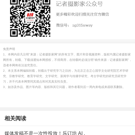
免责声明
1、本网内容凡注明"来源：记者摄影家网"的所有文字、图片和音视频资料，版权均属记者摄影家
网所有，转载、下载须通知本网授权，不得商用，在转载时必须注明"稿件来源：记者摄影家网"，
违者本网将依法追究责任。
2、本文系本网编辑转载，转载出于研究学习之目的，为北京正念正心国学文化研究院艺术学研
究、宗教学研究、教育学研究、文学研究、新闻学与传播学研究、考古学研究的研究员研究学
习，并不代表本网赞同其观点和对其真实性负责。
3、如涉及作品、图片等内容、版权和其它问题，请作者看到后一周内来电或来函联系删除。
相关阅读
媒体发稿不是一次性投放！乐订坊 AI .