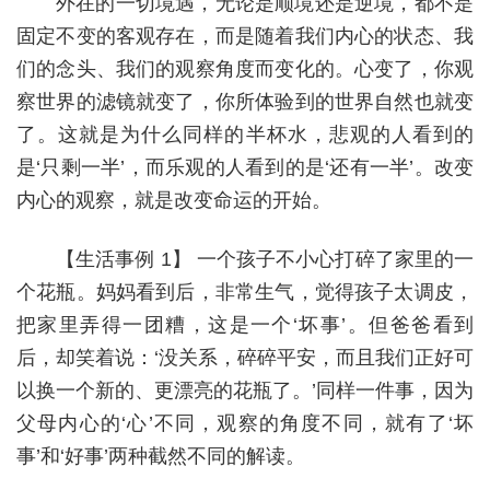
外在的一切境遇，无论是顺境还是逆境，都不是
固定不变的客观存在，而是随着我们内心的状态、我
们的念头、我们的观察角度而变化的。心变了，你观
察世界的滤镜就变了，你所体验到的世界自然也就变
了。这就是为什么同样的半杯水，悲观的人看到的
是‘只剩一半’，而乐观的人看到的是‘还有一半’。改变
内心的观察，就是改变命运的开始。
【生活事例 1】 一个孩子不小心打碎了家里的一
个花瓶。妈妈看到后，非常生气，觉得孩子太调皮，
把家里弄得一团糟，这是一个‘坏事’。但爸爸看到
后，却笑着说：‘没关系，碎碎平安，而且我们正好可
以换一个新的、更漂亮的花瓶了。’同样一件事，因为
父母内心的‘心’不同，观察的角度不同，就有了‘坏
事’和‘好事’两种截然不同的解读。