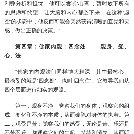
利弊分析和担忧。他可以尝试‘心斋’，暂时放下所有
的思虑和欲望，让大脑和内心都空下来。在这种‘虚
空’的状态中，他反而可能会突然获得清晰的直觉和灵
感，做出正确的决策。”
第四章：佛家内观：四念处 —— 观身、受、
心、法
“佛家的内观法门同样博大精深，其中最核心、
最稳妥的就是‘四念处’，也叫‘四念住’。它教导我们从
四个层面进行如实的观照。
第一，观身不净：觉察我们的身体，观察它的组
成、变化和不净的本质，从而破除对身体的执着。第
二，观受是苦：觉察我们的感受，无论是苦、乐还是
不苦不乐，都观察它们的生起、持续和消失，从而明