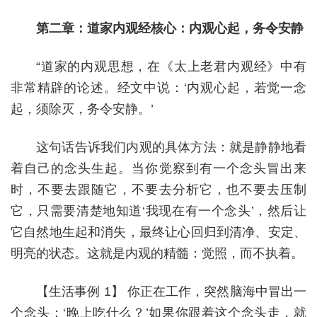
第二章：道家内观经核心：内观心起，务令安静
“道家的内观思想，在《太上老君内观经》中有
非常精辟的论述。经文中说：‘内观心起，若觉一念
起，须除灭，务令安静。’
这句话告诉我们内观的具体方法：就是静静地看
着自己的念头生起。当你觉察到有一个念头冒出来
时，不要去跟随它，不要去分析它，也不要去压制
它，只需要清楚地知道‘我现在有一个念头’，然后让
它自然地生起和消失，最终让心回归到清净、安定、
明亮的状态。这就是内观的精髓：觉照，而不执着。
【生活事例 1】 你正在工作，突然脑海中冒出一
个念头：‘晚上吃什么？’如果你跟着这个念头走，就