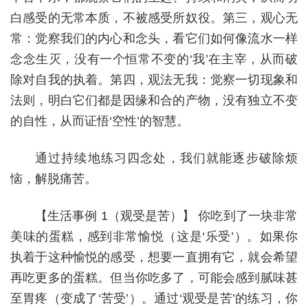
白感受的无常本质，不被感受所奴役。第三，观心无
常：觉察我们的内心和念头，看它们如何像流水一样
念念生灭，没有一个恒常不变的‘我’在主宰，从而破
除对自我的执着。第四，观法无我：觉察一切现象和
法则，明白它们都是因缘和合的产物，没有独立不变
的自性，从而证悟‘空性’的智慧。
通过持续地练习四念处，我们就能逐步破除烦
恼，解脱痛苦。
【生活事例 1（观受是苦）】 你吃到了一块非常
美味的蛋糕，感到非常愉悦（这是‘乐受’）。如果你
执着于这种愉悦的感受，想要一直拥有它，就会希望
再吃更多的蛋糕。但当你吃多了，可能会感到腻味甚
至胃疼（变成了‘苦受’）。通过‘观受是苦’的练习，你