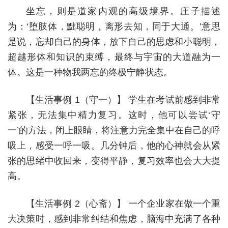
坐忘，则是道家内观的高级境界。庄子描述
为：‘堕肢体，黜聪明，离形去知，同于大通。’意思
是说，忘却自己的身体，放下自己的思虑和小聪明，
超越形体和知识的束缚，最终与宇宙的大道融为一
体。这是一种物我两忘的终极宁静状态。
【生活事例 1（守一）】 学生在考试前感到非常
紧张，无法集中精力复习。这时，他可以尝试‘守
一’的方法，闭上眼睛，将注意力完全集中在自己的呼
吸上，感受一呼一吸。几分钟后，他的心神就会从紧
张的思绪中收回来，变得平静，复习效率也会大大提
高。
【生活事例 2（心斋）】 一个企业家在做一个重
大决策时，感到非常纠结和焦虑，脑海中充满了各种