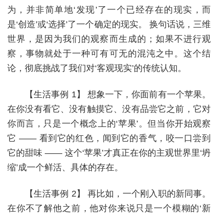
为，并非简单地‘发现’了一个已经存在的现实，而
是‘创造’或‘选择’了一个确定的现实。 换句话说，三维
世界，是因为我们的观察而生成的；如果不进行观
察，事物就处于一种可有可无的混沌之中。这个结
论，彻底挑战了我们对‘客观现实’的传统认知。
【生活事例 1】 想象一下，你面前有一个苹果。
在你没有看它、没有触摸它、没有品尝它之前，它对
你而言，只是一个概念上的‘苹果’。但当你开始观察
它 —— 看到它的红色，闻到它的香气，咬一口尝到
它的甜味 —— 这个‘苹果’才真正在你的主观世界里‘坍
缩’成一个鲜活、具体的存在。
【生活事例 2】 再比如，一个刚入职的新同事。
在你不了解他之前，他对你来说只是一个模糊的‘新