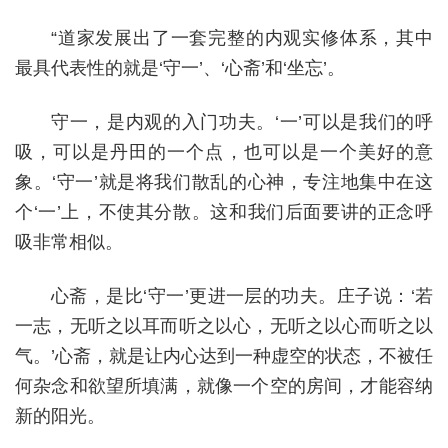
“道家发展出了一套完整的内观实修体系，其中
最具代表性的就是‘守一’、‘心斋’和‘坐忘’。
守一，是内观的入门功夫。‘一’可以是我们的呼
吸，可以是丹田的一个点，也可以是一个美好的意
象。‘守一’就是将我们散乱的心神，专注地集中在这
个‘一’上，不使其分散。这和我们后面要讲的正念呼
吸非常相似。
心斋，是比‘守一’更进一层的功夫。庄子说：‘若
一志，无听之以耳而听之以心，无听之以心而听之以
气。’心斋，就是让内心达到一种虚空的状态，不被任
何杂念和欲望所填满，就像一个空的房间，才能容纳
新的阳光。