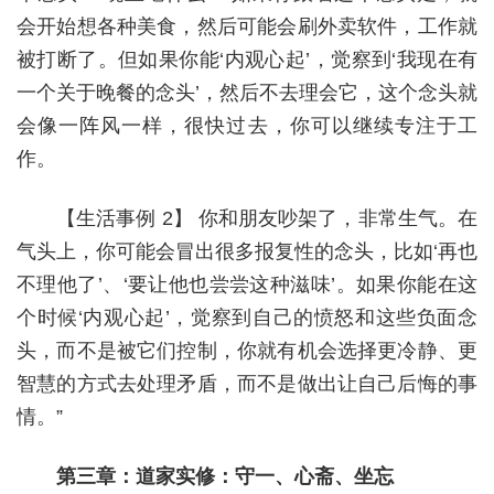
会开始想各种美食，然后可能会刷外卖软件，工作就
被打断了。但如果你能‘内观心起’，觉察到‘我现在有
一个关于晚餐的念头’，然后不去理会它，这个念头就
会像一阵风一样，很快过去，你可以继续专注于工
作。
【生活事例 2】 你和朋友吵架了，非常生气。在
气头上，你可能会冒出很多报复性的念头，比如‘再也
不理他了’、‘要让他也尝尝这种滋味’。如果你能在这
个时候‘内观心起’，觉察到自己的愤怒和这些负面念
头，而不是被它们控制，你就有机会选择更冷静、更
智慧的方式去处理矛盾，而不是做出让自己后悔的事
情。”
第三章：道家实修：守一、心斋、坐忘