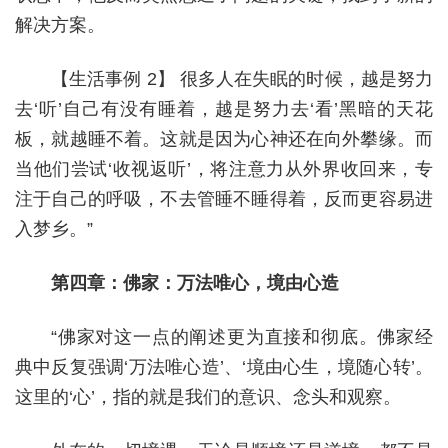
解决方案。
【生活事例 2】 很多人在失眠的时候，越是努力
去‘听’自己有没有睡着，越是努力去‘看’黑暗的天花
板，就越睡不着。这就是因为心神还在向外攀缘。而
当他们尝试‘收视返听’，将注意力从外界收回来，专
注于自己的呼吸，不去管睡不睡得着，反而更容易进
入梦乡。”
第四章：佛家：万法唯心，境由心造
“佛家对这一点的阐述更为直接和彻底。佛家经
典中反复强调‘万法唯心造’、‘境由心生，境随心转’。
这里的‘心’，指的就是我们的意识、念头和观察。