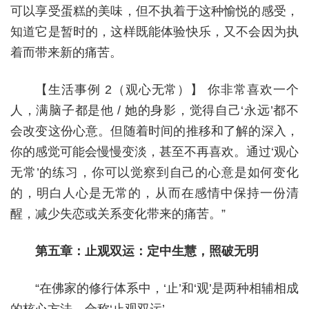
可以享受蛋糕的美味，但不执着于这种愉悦的感受，
知道它是暂时的，这样既能体验快乐，又不会因为执
着而带来新的痛苦。
【生活事例 2（观心无常）】 你非常喜欢一个
人，满脑子都是他 / 她的身影，觉得自己‘永远’都不
会改变这份心意。但随着时间的推移和了解的深入，
你的感觉可能会慢慢变淡，甚至不再喜欢。通过‘观心
无常’的练习，你可以觉察到自己的心意是如何变化
的，明白人心是无常的，从而在感情中保持一份清
醒，减少失恋或关系变化带来的痛苦。”
第五章：止观双运：定中生慧，照破无明
“在佛家的修行体系中，‘止’和‘观’是两种相辅相成