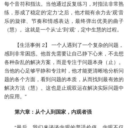
每个音符和指法。当他通过反复练习，对指法非常熟
练，形成了稳定的‘定力’之后，他才能有余力去‘观’音
乐的旋律、节奏和情感表达，最终弹出优美的曲子
（慧）。这就是一个从‘止’到‘观’，定中生慧的过程。
【生活事例 2】 一个人遇到了一个复杂的问题，
感到非常困惑。他首先需要让自己静下心来，不去想
各种杂乱的解决方案，而是专注于问题本身（止）。
当他的心足够平静和专注时，他才能更清晰地分析问
题的各个方面，看到问题的本质，从而找到最有效的
解决方法（慧）。这也是止观双运在解决实际问题中
的应用。”
第六章：从个人到国家，内观者强
“最后，我们来谈谈内观的普适价值。内观不仅