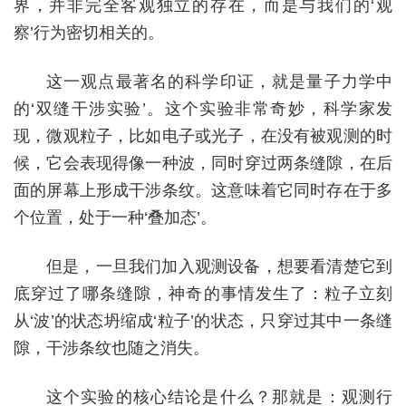
界，并非完全客观独立的存在，而是与我们的‘观
察’行为密切相关的。
这一观点最著名的科学印证，就是量子力学中
的‘双缝干涉实验’。这个实验非常奇妙，科学家发
现，微观粒子，比如电子或光子，在没有被观测的时
候，它会表现得像一种波，同时穿过两条缝隙，在后
面的屏幕上形成干涉条纹。这意味着它同时存在于多
个位置，处于一种‘叠加态’。
但是，一旦我们加入观测设备，想要看清楚它到
底穿过了哪条缝隙，神奇的事情发生了：粒子立刻
从‘波’的状态坍缩成‘粒子’的状态，只穿过其中一条缝
隙，干涉条纹也随之消失。
这个实验的核心结论是什么？那就是：观测行