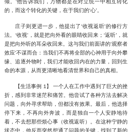
倾。’他告诉我们，万物都是在对立统一中相互转化
的，而这个转化的关键，在于我们的‘心’。
庄子则更进一步，他提出了‘收视返听’的修行方
法。‘收视’，就是把向外看的眼睛收回来；‘返听’，就
是把向外听的耳朵收回来。这与我们前面讲的‘观察者
效应’不谋而合：当我们不再将全部的心神用于向外攀
缘、追逐外物时，我们才能收回内在的力量，回到生
命的本源，从而更清晰地看清世界和自己的真相。
【生活事例 1】 一个人在工作中遇到了巨大的挫
折，感到非常迷茫和痛苦。他尝试了各种方法去解决
问题，向外寻求帮助，但都没有效果。最后，他选择
停下来，不再向外奔波，而是独自一个人安静地待
着，不去想那些烦心事（收视返听）。在这种宁静的
状态中，他反而突然想通了问题的关键，找到了新的