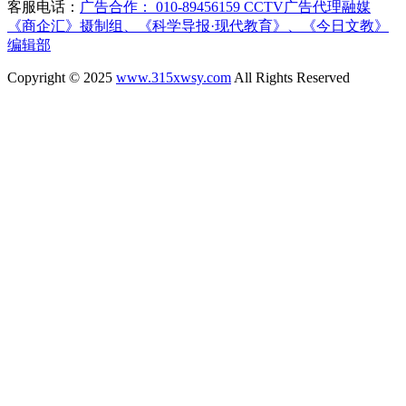
客服电话：
广告合作： 010-89456159 CCTV广告代理融媒
《商企汇》摄制组、《科学导报·现代教育》、《今日文教》
编辑部
Copyright © 2025
www.315xwsy.com
All Rights Reserved