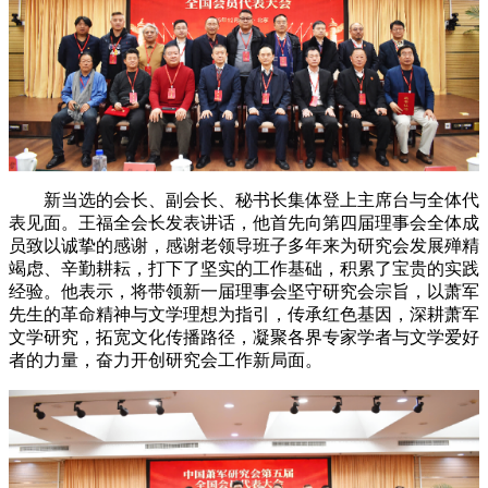
新当选的会长、副会长、秘书长集体登上主席台与全体代
表见面。王福全会长发表讲话，他首先向第四届理事会全体成
员致以诚挚的感谢，感谢老领导班子多年来为研究会发展殚精
竭虑、辛勤耕耘，打下了坚实的工作基础，积累了宝贵的实践
经验。他表示，将带领新一届理事会坚守研究会宗旨，以萧军
先生的革命精神与文学理想为指引，传承红色基因，深耕萧军
文学研究，拓宽文化传播路径，凝聚各界专家学者与文学爱好
者的力量，奋力开创研究会工作新局面。