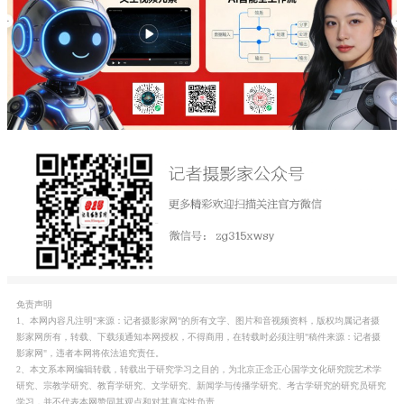
免责声明
1、本网内容凡注明"来源：记者摄影家网"的所有文字、图片和音视频资料，版权均属记者摄
影家网所有，转载、下载须通知本网授权，不得商用，在转载时必须注明"稿件来源：记者摄
影家网"，违者本网将依法追究责任。
2、本文系本网编辑转载，转载出于研究学习之目的，为北京正念正心国学文化研究院艺术学
研究、宗教学研究、教育学研究、文学研究、新闻学与传播学研究、考古学研究的研究员研究
学习，并不代表本网赞同其观点和对其真实性负责。