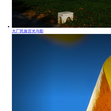
大厂民族宫光与影