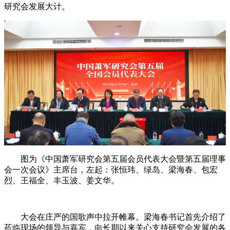
研究会发展大计。
图为《中国萧军研究会第五届会员代表大会暨第五届理事
会一次会议》主席台，左起：张恒玮、绿岛、梁海春、包宏
烈、王福全、丰玉波、姜文华。
大会在庄严的国歌声中拉开帷幕。梁海春书记首先介绍了
莅临现场的领导与嘉宾，向长期以来关心支持研究会发展的各