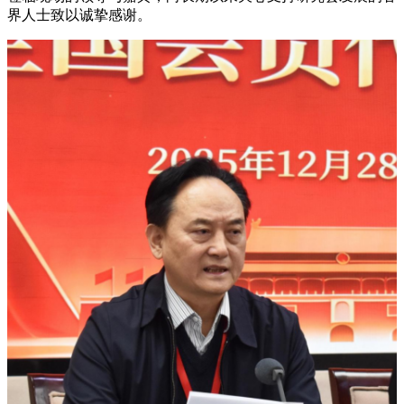
界人士致以诚挚感谢。