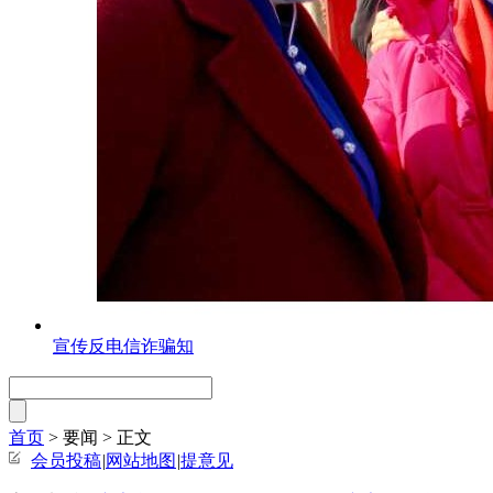
宣传反电信诈骗知
首页
> 要闻 >
正文
会员投稿
|
网站地图
|
提意见