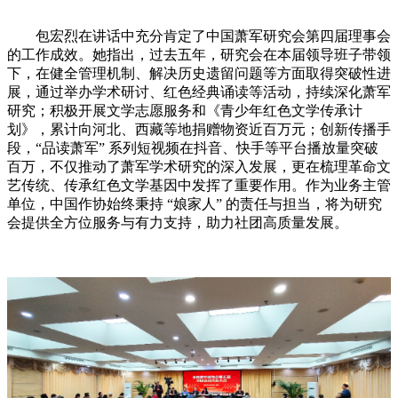
包宏烈在讲话中充分肯定了中国萧军研究会第四届理事会
的工作成效。她指出，过去五年，研究会在本届领导班子带领
下，在健全管理机制、解决历史遗留问题等方面取得突破性进
展，通过举办学术研讨、红色经典诵读等活动，持续深化萧军
研究；积极开展文学志愿服务和《青少年红色文学传承计
划》，累计向河北、西藏等地捐赠物资近百万元；创新传播手
段，“品读萧军” 系列短视频在抖音、快手等平台播放量突破
百万，不仅推动了萧军学术研究的深入发展，更在梳理革命文
艺传统、传承红色文学基因中发挥了重要作用。作为业务主管
单位，中国作协始终秉持 “娘家人” 的责任与担当，将为研究
会提供全方位服务与有力支持，助力社团高质量发展。