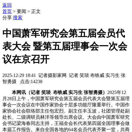
返回
首页
> 要闻 > 正文
分享
搜索
中国萧军研究会第五届会员代
表大会 暨第五届理事会一次会
议在京召开
2025-12-29 18:41 记者摄影家网 记者 笑琰 布铁威 实习生 张
智勇摄 点击:14238
本网讯（记者 笑琰 布铁威 实习生 张智勇摄）
2025年12
月28日上午，中国萧军研究会第五届会员代表大会暨第五届理
事会一次会议在中国作家协会十层多功能厅隆重举行。中国作
家协会社会联络部主任包宏烈、副主任丰玉波，社团管理处副
处长、二级调研员林洋等领导出席会议。大会由中国萧军研究
会书记梁海春同志主持，王福全会长代表第四届全国理事会做
本届工作报告。来自全国各地的64名会员代表齐聚一堂，共商