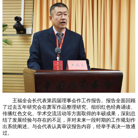
王福全会长代表第四届理事会作工作报告。报告全面回顾
了过去五年研究会在萧军作品整理研究、组织红色经典诵读、
传播红色文化、学术交流活动等方面取得的丰硕成果，深刻总
结了发展经验与存在的不足，并对未来一段时期的工作规划作
出系统阐述。与会代表认真审议报告内容，经举手表决一致通
过。