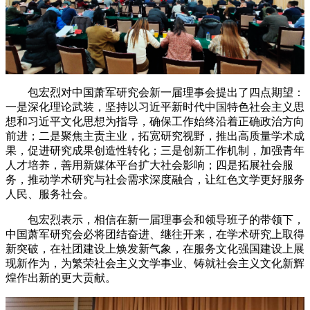
包宏烈对中国萧军研究会新一届理事会提出了四点期望：
一是深化理论武装，坚持以习近平新时代中国特色社会主义思
想和习近平文化思想为指导，确保工作始终沿着正确政治方向
前进；二是聚焦主责主业，拓宽研究视野，推出高质量学术成
果，促进研究成果创造性转化；三是创新工作机制，加强青年
人才培养，善用新媒体平台扩大社会影响；四是拓展社会服
务，推动学术研究与社会需求深度融合，让红色文学更好服务
人民、服务社会。
包宏烈表示，相信在新一届理事会和领导班子的带领下，
中国萧军研究会必将团结奋进、继往开来，在学术研究上取得
新突破，在社团建设上焕发新气象，在服务文化强国建设上展
现新作为，为繁荣社会主义文学事业、铸就社会主义文化新辉
煌作出新的更大贡献。