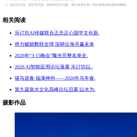
3、如涉及作品、图片等内容、版权和其它问题，请作者看到后一周内来电或来函联系删除。
相关阅读
乐订坊AI传媒联合正念正心国学文化新.
侨力赋能数联全球 深耕出海共赢未来
2026年“3·15晚会”曝光完整名单全.
2026 AI智能应用论坛落幕 乐订坊以 .
骏马迎春 福满神州——2026年马年春.
第九届泉水文化高峰论坛启幕 以水为.
摄影作品