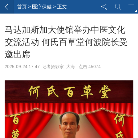
首页
> 医疗保健 > 正文
马达加斯加大使馆举办中医文化
交流活动 何氏百草堂何波院长受
邀出席
2025-09-24 17:47 记者摄影家 大海 点击:45074