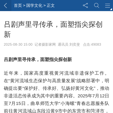
首页
> 国学文化 > 正文
吕剧声里寻传承，面塑指尖探创
新
2025-08-30 15:00 记者摄影家网 通讯员 刘奕斐 点击:49083
吕剧声里寻传承，面塑指尖探创新
近年来，国家高度重视黄河流域非遗保护工作。
在“黄河流域生态保护与高质量发展”战略部署中，明
确提出要“保护好、传承好、弘扬好黄河文化”，推动
非遗活态传承成为其中的重要内容。2025年7月12日
至7月15日，曲阜师范大学“小海螺”青春志愿服务队
前往黄河流域山东段沿黄9市中的东营市和菏泽市，