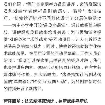
员们介绍，“我们会定期举办吕剧讲座，邀请资深演
员和戏曲学者解析吕剧的历史、唱腔与表演技
巧。”博物馆还针对不同群体设计了分层体验活动
——为中小学生开设“吕剧小课堂”，通过教唱简单唱
段、讲解经典剧目故事培养兴趣；为市民和游客提
供“戏服体验”“乐器试奏”等互动项目，让人们近距离
感受吕剧的舞台魅力；同时，博物馆还借助数字化技
术赋能传承。在展厅设置的互动屏幕前，工作人员介
绍道：“观众可以在这里点播吕剧的经典片段，我们
也会把讲座内容、体验活动剪辑成短视频，在官方新
媒体账号传播，扩大影响力。”这些措施让吕剧从传
统的“单向输出”转变为“双向互动”，为吕剧在新时代
的传播开辟了新路径。
菏泽面塑：技艺精湛藏隐忧，创新赋能寻新机