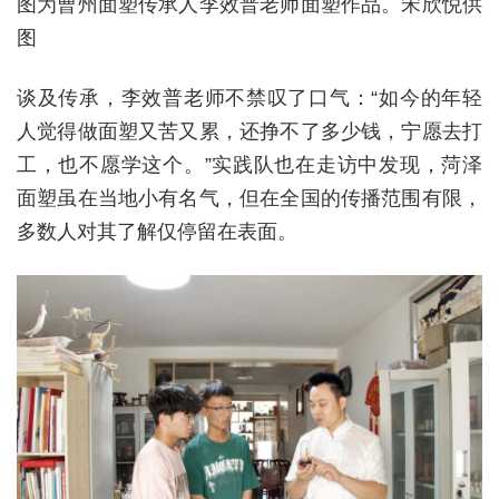
图为曹州面塑传承人李效普老师面塑作品。宋欣悦供
图
谈及传承，李效普老师不禁叹了口气：“如今的年轻
人觉得做面塑又苦又累，还挣不了多少钱，宁愿去打
工，也不愿学这个。”实践队也在走访中发现，菏泽
面塑虽在当地小有名气，但在全国的传播范围有限，
多数人对其了解仅停留在表面。