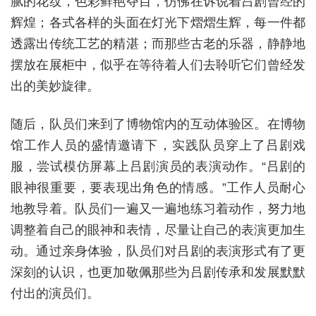
腻的花纹，色彩鲜艳夺目，仿佛在诉说着吕剧曾经的
辉煌；各式各样的头面在灯光下熠熠生辉，每一件都
透露出传统工艺的精湛；而那些古老的乐器，静静地
摆放在展柜中，似乎在等待着人们去聆听它们曾经发
出的美妙旋律。
随后，队员们来到了博物馆内的互动体验区。在博物
馆工作人员的盛情邀请下，实践队员穿上了吕剧戏
服，尝试模仿屏幕上吕剧演员的表演动作。“吕剧的
眼神很重要，要表现出角色的情感。”工作人员耐心
地教导着。队员们一遍又一遍地练习着动作，努力地
调整着自己的眼神和表情，尽量让自己的表演更加生
动。通过亲身体验，队员们对吕剧的表演形式有了更
深刻的认识，也更加敬佩那些为吕剧传承和发展默默
付出的演员们。