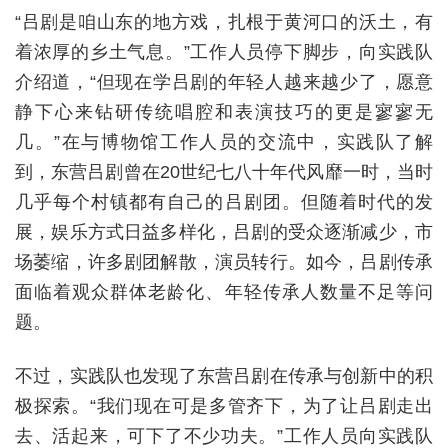
“吕剧是咱山东的地方戏，扎根于黄河口的沃土，有
着浓厚的乡土气息。”工作人员停下脚步，向实践队
介绍道，“但现在学吕剧的年轻人越来越少了，愿意
静下心来钻研传统唱腔和表演技巧的更是寥寥无
几。”在与博物馆工作人员的交流中，实践队了解
到，东营吕剧曾在20世纪七八十年代风靡一时，当时
几乎每个村镇都有自己的吕剧团。但随着时代的发
展，娱乐方式日益多样化，吕剧的受众逐渐减少，市
场萎缩，许多剧团解散，演员转行。如今，吕剧传承
面临着观众群体老龄化、年轻传承人数量不足等问
题。
不过，实践队也发现了东营吕剧在传承与创新中的积
极探索。“我们现在可是多管齐下，为了让吕剧走出
去、活起来，可下了不少功夫。”工作人员向实践队