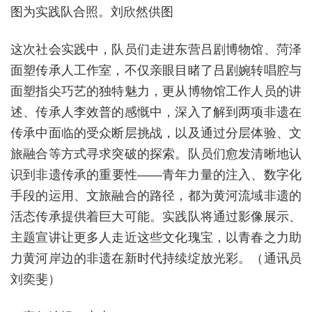
图为实践队合照。刘欣然供图
这次社会实践中，队员们走进东营吕剧博物馆、菏泽
面塑传承人工作室，不仅亲眼目睹了吕剧婉转唱腔与
面塑指尖巧艺的独特魅力，更从博物馆工作人员的讲
述、传承人李效普的感慨中，深入了解到两项非遗在
传承中面临的受众断层挑战，以及通过分层体验、文
旅融合等方式寻求突破的探索。队员们愈发清晰地认
识到非遗传承的重要性——青年力量的注入、数字化
手段的运用、文旅融合的路径，都为黄河流域非遗的
活态传承提供着巨大可能。实践队将通过影像展示、
主题宣讲让更多人走近这些文化瑰宝，以青春之力助
力黄河岸边的非遗在新时代持续绽放光彩。（通讯员
刘奕斐）