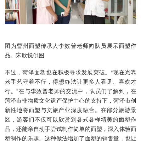
图为曹州面塑传承人李效普老师向队员展示面塑作
品。宋欣悦供图
不过，菏泽面塑也在积极寻求发展突破。“现在光靠
老手艺守着不行，得想办法让更多人看见、喜欢才
行。”在与李效普老师的交流中，队员们了解到，在
菏泽市非物质文化遗产保护中心的支持下，菏泽市创
新性地将面塑与文旅产业深度融合。在部分旅游景
区，游客们不仅可以欣赏到各式各样精美的面塑作
品，还能亲自动手尝试制作简单的面塑，深入体验面
塑制作的乐趣。这种做法增加了面塑的销售量，也让