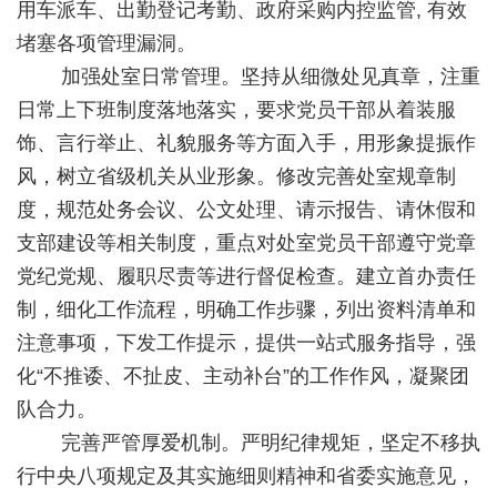
用车派车、出勤登记考勤、政府采购内控监管, 有效
堵塞各项管理漏洞。
加强处室日常管理。坚持从细微处见真章，注重
日常上下班制度落地落实，要求党员干部从着装服
饰、言行举止、礼貌服务等方面入手，用形象提振作
风，树立省级机关从业形象。修改完善处室规章制
度，规范处务会议、公文处理、请示报告、请休假和
支部建设等相关制度，重点对处室党员干部遵守党章
党纪党规、履职尽责等进行督促检查。建立首办责任
制，细化工作流程，明确工作步骤，列出资料清单和
注意事项，下发工作提示，提供一站式服务指导，强
化“不推诿、不扯皮、主动补台”的工作作风，凝聚团
队合力。
完善严管厚爱机制。严明纪律规矩，坚定不移执
行中央八项规定及其实施细则精神和省委实施意见，