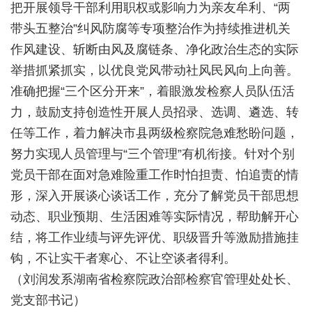
把开展领导干部利用职权或影响力为亲友牟利、“两
带头五整治”纠风防腐等专项整治作为持续推进机关
作风建设、斩断由风及腐链条、净化政治生态的实际
举措抓紧抓实，以优良党风带动社风民风向上向善。
准确把握“三个区分开来”，着眼激发检察人员队伍活
力，鼓励支持创造性开展人员招录、选调、遴选、转
任等工作，着力解决市县两级检察院急难愁盼问题，
努力实现人员管理与“三个管理”有机衔接。针对个别
党员干部在面对急难险重工作时怕担责、怕追责的情
形，深入开展谈心谈话工作，充分了解党员干部思想
动态、职业预期、生活困难等实际情况，帮助解开心
结，将工作业绩与评先评优、职级晋升等激励措施挂
钩，不让实干者寒心、不让空谈者得利。
（刘润发系湖南省检察院政治部检察官管理处处长、
党支部书记）