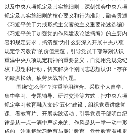
以及中央八项规定及其实施细则，深刻领会中央八项
规定及其实施细则的核心要义和行为准则，融会贯通
《习近平关于力戒形式主义官僚主义重要论述选编》
《习近平关于加强党的作风建设论述摘编》的主要内
容和规定要求，搞清楚“为什么要深入开展中央八项
规定学习教育”的价值意蕴，引导党员干部深刻认识
重温中央八项规定精神的重要意义，自觉用党规党纪
校正思想和行动，切实解决个别同志思想认识上存在
的歇脚松劲、疲劳厌战等问题。
围绕“怎么学”？注重学用结合。采取个人自学、
集中学习、专题辅导、研讨交流等方式，把中央八项
规定学习教育融入支部“五化”建设，组织党员讲微党
课、看教育片、开展实践活动，引导党员干部明白纪
律是从一点一滴中严起来的、作风是从一举一动中形
成的。注重把学习教育与廉洁教育、党性教育有机贯