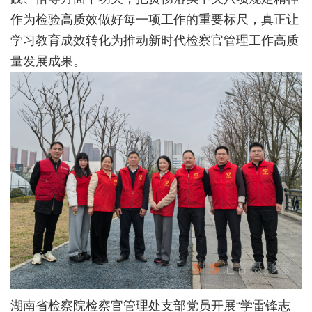
作为检验高质效做好每一项工作的重要标尺，真正让
学习教育成效转化为推动新时代检察官管理工作高质
量发展成果。
湖南省检察院检察官管理处支部党员开展“学雷锋志