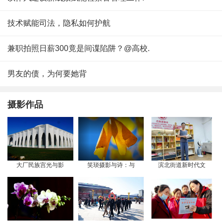
技术赋能司法，隐私如何护航
兼职拍照日薪300竟是间谍陷阱？@高校.
男友的债，为何要她背
摄影作品
大厂民族宫光与影
笑琰摄影与诗：与
滨北街道新时代文