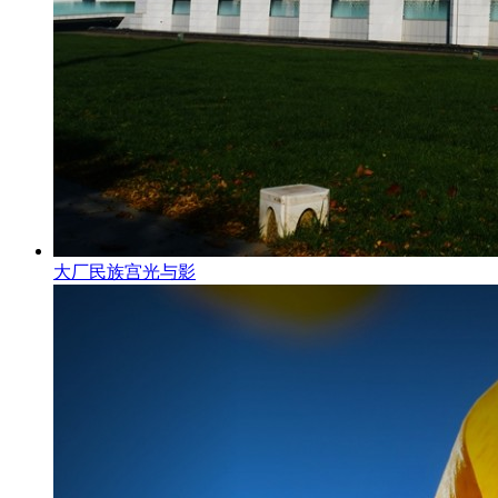
大厂民族宫光与影