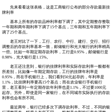
先来看看这张表格，这是工商银行公布的部分存款最新挂
牌利率
基本上所有的存款品种利率都下调了，其中定期整存整取
一年期和两年期利率下调了15个基点，三年期和五年期利率下
调了25个基点。
老王对比了一下，工行、农行、中行、建行、交行、招行
调整后的存款利率基本一致，邮储银行和光大银行的利率稍高
一些。比如一年期定期存款利率，工行是0.95%，邮储银行是
0.98%，光大银行是1.15%。
老王还注意到，银行的挂牌利率和实际存款利率一般都有
所差别，比如像一年期定期存款，工行的挂牌年利率是
0.95%，而在手机银行上，我们看到50元起存的，年利率是
1.1%，比挂牌利率要高15个基点；而在农业银行手机银行
里，老王看到一年定期存款年利率也是1.1%，不过要1000元
起存。另外，即使是同一家银行，在不同城市实际执行的存款
利率也会有所不同。
最近两年，银行已经多次下调存款利率。不过，不同的银