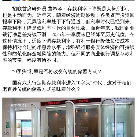
招联首席研究员 董希淼：存款利率下降既是大势所趋，
也是主动而为。近年来，随着经济周期波动，各类资产投资回
报率下降，无风险利率处于下行通道，低利率时代已经到来。
存款利率下降是低利率时代的自然现象。而近年来，我国商业
银行净息差持续下滑，2025年一季度末已经降至历史低位。在
这种情况下，适度下调存款利率，有利于银行降低负债成本，
保持相对合理的净息差水平，增强银行服务实体经济的可持续
性和防范化解金融风险的能力。但不同的商业银行调整存款利
率的节奏、幅度有所不同。
“0字头”利率是否将改变传统的储蓄方式？
国有六大行定期存款利率进入“0字头”时代，这对于咱们
老百姓传统的储蓄方式意味着什么？