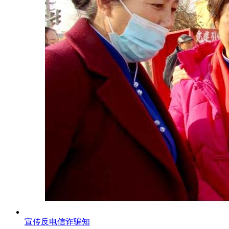
宣传反电信诈骗知