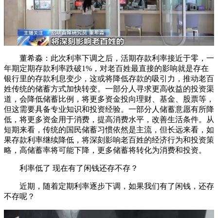
董希淼：此次利率下调之后，活期存款利率接近于零，一
年期定期存款利率跌破1%，对老百姓最直接的影响就是存在
银行里的存款利息变少，这或将降低存款的吸引力，推动老百
姓传统的储蓄方式加快转变。一部分人寻求更高收益的投资渠
道，会降低储蓄比例，将更多资金投向理财、基金、股票等，
但这需要具备专业知识和投资经验。一部分人储蓄意愿有所降
低，将更多资金用于消费，提高消费水平，改善生活条件。从
短期来看，传统的国民储蓄习惯依然是主流，但长远来看，如
果存款利率继续降低，将深刻影响老百姓的经济行为和投资策
略，高储蓄率将可能下降，更多储蓄将转化为消费和投资。
利率低了 现在有了闲钱还存不存？
近期，随着定期利率逐步下调，如果我们有了闲钱，还存
不存呢？