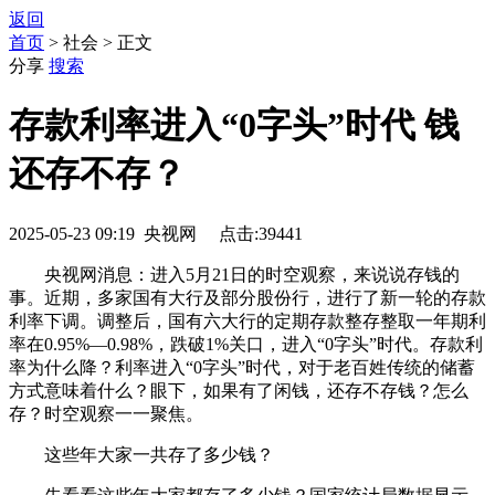
返回
首页
> 社会 > 正文
分享
搜索
存款利率进入“0字头”时代 钱
还存不存？
2025-05-23 09:19 央视网 点击:39441
央视网消息：进入5月21日的时空观察，来说说存钱的
事。近期，多家国有大行及部分股份行，进行了新一轮的存款
利率下调。调整后，国有六大行的定期存款整存整取一年期利
率在0.95%—0.98%，跌破1%关口，进入“0字头”时代。存款利
率为什么降？利率进入“0字头”时代，对于老百姓传统的储蓄
方式意味着什么？眼下，如果有了闲钱，还存不存钱？怎么
存？时空观察一一聚焦。
这些年大家一共存了多少钱？