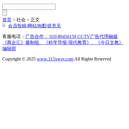
首页
> 社会 >
正文
会员投稿
|
网站地图
|
提意见
客服电话：
广告合作： 010-89456159 CCTV广告代理融媒
《商企汇》摄制组、《科学导报·现代教育》、《今日文教》
编辑部
Copyright © 2025
www.315xwsy.com
All Rights Reserved