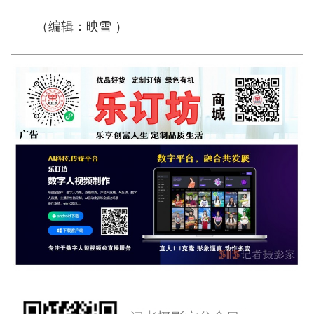
（编辑：映雪 ）