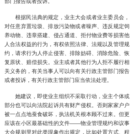
部门报告或者投诉。
根据民法典的规定，业主大会或者业主委员会，
对任意弃置垃圾、排放污染物或者噪声、违反规定饲
养动物、违章搭建、侵占通道、拒付物业费等损害他
人合法权益的行为，有权依照法律、法规以及管理规
约，请求行为人停止侵害、排除妨碍、消除危险、恢
复原状、赔偿损失。业主或者其他行为人拒不履行相
关义务的，有关当事人可以向有关行政主管部门报告
或者投诉，有关行政主管部门应当依法处理。
她建议，即使业主组织不采取行动，业主个体或
部分也可以向法院起诉共有财产侵权。否则家家户户
被一点点地蚕食破坏，执法机关根本顾不过来。但更
应该在小区最基础性的文件——物业管理规约和议事
大会规则里对此类现象作出规定，比如处置方式、程