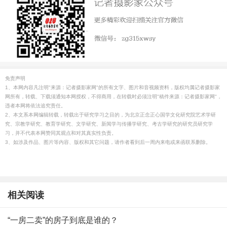
免责声明
1、本网内容凡注明"来源：记者摄影家网"的所有文字、图片和音视频资料，版权均属记者摄影家
网所有，转载、下载须通知本网授权，不得商用，在转载时必须注明"稿件来源：记者摄影家网"，
违者本网将依法追究责任。
2、本文系本网编辑转载，转载出于研究学习之目的，为北京正念正心国学文化研究院艺术学研
究、宗教学研究、教育学研究、文学研究、新闻学与传播学研究、考古学研究的研究员研究学
习，并不代表本网赞同其观点和对其真实性负责。
3、如涉及作品、图片等内容、版权和其它问题，请作者看到后一周内来电或来函联系删除。
相关阅读
“一房二卖”的房子到底是谁的？