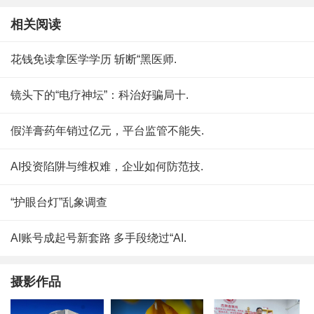
相关阅读
花钱免读拿医学学历 斩断“黑医师.
镜头下的“电疗神坛”：科治好骗局十.
假洋膏药年销过亿元，平台监管不能失.
AI投资陷阱与维权难，企业如何防范技.
“护眼台灯”乱象调查
AI账号成起号新套路 多手段绕过“AI.
摄影作品