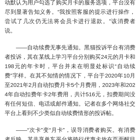
动默认为用户勾选了购买月卡的服务选项，平台没有
尽到显著告知义务。“我按照客服的提示进行操作，
尝试了几次仍无法将会员卡进行退款。”该消费者
说。
——自动续费无事先通知。黑猫投诉平台有消费
者投诉，其在某线上学习平台分别购买24元的月卡和
198元的年卡时，平台并未在明显处标识“自动续
费”字样。在其不知情的情况下，平台于2020年10月
至2021年2月自动扣费月卡5个月费用，2023年和202
4年自动扣费年卡2年费用，共计516元，扣费期间没
有任何短信、电话或邮件通知。记者在多个网络社交
平台上看到不少类似自动续费情形的投诉帖。
——“次卡”变“月卡”，误导消费者购买。有消费
者反映，某共享单车平台将骑行优惠卡放在页面醒目