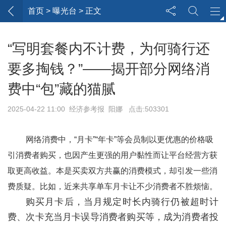
首页
> 曝光台 > 正文
“写明套餐内不计费，为何骑行还
要多掏钱？”——揭开部分网络消
费中“包”藏的猫腻
2025-04-22 11:00 经济参考报 阳娜 点击:503301
网络消费中，“月卡”“年卡”等会员制以更优惠的价格吸
引消费者购买，也因产生更强的用户黏性而让平台经营方获
取更高收益。本是买卖双方共赢的消费模式，却引发一些消
费质疑。比如，近来共享单车月卡让不少消费者不胜烦恼。
购买月卡后，当月规定时长内骑行仍被超时计
费、次卡充当月卡误导消费者购买等，成为消费者投