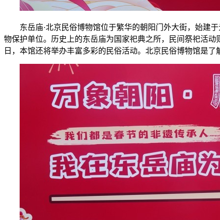
东岳庙·北京民俗博物馆位于繁华的朝阳门外大街，始建于元
物保护单位。历史上的东岳庙为国家祀典之所，民间祭祀活动
日，本馆还将举办丰富多彩的民俗活动。北京民俗博物馆是了