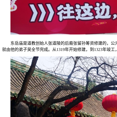
东岳庙是道教创始人张道陵的后裔张留孙筹资修建的，公
就由他的弟子吴全节完成。从1319年开始修建，到1323年