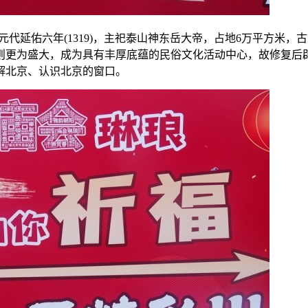
代延佑六年(1319)，主祀泰山神东岳大帝，占地6万平方米，
则更为盛大，成为具有丰厚底蕴的民俗文化活动中心，故修复后
解北京、认识北京的窗口。