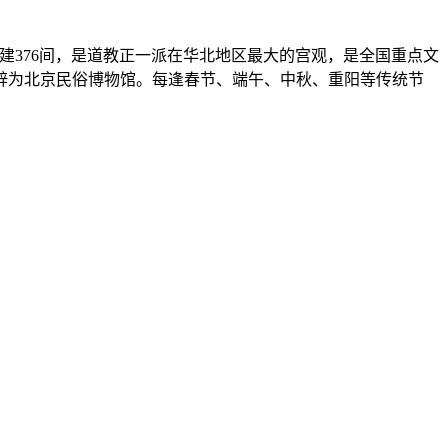
古建376间，是道教正一派在华北地区最大的宫观，是全国重点文
辟为北京民俗博物馆。每逢春节、端午、中秋、重阳等传统节