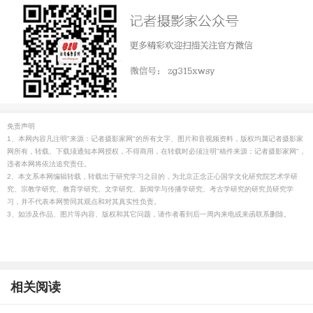
免责声明
1、本网内容凡注明"来源：记者摄影家网"的所有文字、图片和音视频资料，版权均属记者摄影家
网所有，转载、下载须通知本网授权，不得商用，在转载时必须注明"稿件来源：记者摄影家网"，
违者本网将依法追究责任。
2、本文系本网编辑转载，转载出于研究学习之目的，为北京正念正心国学文化研究院艺术学研
究、宗教学研究、教育学研究、文学研究、新闻学与传播学研究、考古学研究的研究员研究学
习，并不代表本网赞同其观点和对其真实性负责。
3、如涉及作品、图片等内容、版权和其它问题，请作者看到后一周内来电或来函联系删除。
相关阅读