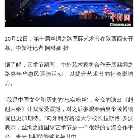
10月12日，第十届丝绸之路国际艺术节在陕西西安开
幕。中新社记者 阿琳娜 摄
据了解，艺术节期间，中外艺术家将合作开展丝绸之
路嘉年华惠民巡演活动，以提升艺术节的社会影响
力。
“我是中国文化和历史的‘忠实粉丝’，今晚的演出《赳
赳大秦》让我深受震撼，对之后参观秦始皇帝陵博物
院也更加期待。”匈牙利赛格德大学校长拉斯洛·罗沃
表示，丝绸之路国际艺术节是一个很好的交流合作平
台，未来也期待能够参与其中。