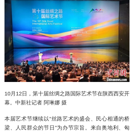
10月12日，第十届丝绸之路国际艺术节在陕西西安开
幕。中新社记者 阿琳娜 摄
本届艺术节继续以“丝路艺术的盛会、民心相通的桥
梁、人民群众的节日”为办节宗旨。来自奥地利、匈