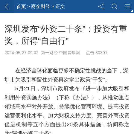
首页
> 商企财经 > 正文
深圳发布“外资二十条”：投资有重
奖，所得“自由行”
2024-05-27 09:02 第一财经 中国青年网 点击:30301
在经济全球化面临更多不确定性挑战的当下，深
圳市为吸引和留住外资再次拿出政策“干货”。
5月21日，深圳市政府发布《进一步加大吸引和
利用外资实施办法》（下称《办法》），从推动重点
领域高水平对外开放、持续优化营商环境、提高投资
运营便利化水平、加大财税支持力度、完善外商投资
促进机制等五个方面提出20条具体措施，坊间称之
为“深圳外资二十条”。