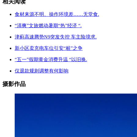
相关阅读
食材来源不明、操作环境差……无堂食.
“清爽”文旅燃动暑期“热”经济 “.
津蓟高速腾势N9突发失控 车主险境求.
新小区卖充电车位引安“桩”之争
“五一”假期黄金消费升温 “以旧换.
仅退款规则调整有何影响
摄影作品