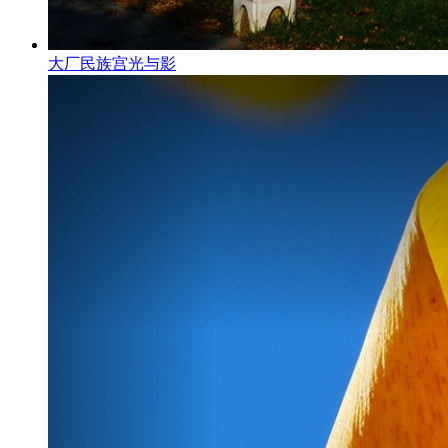
大厂民族宫光与影