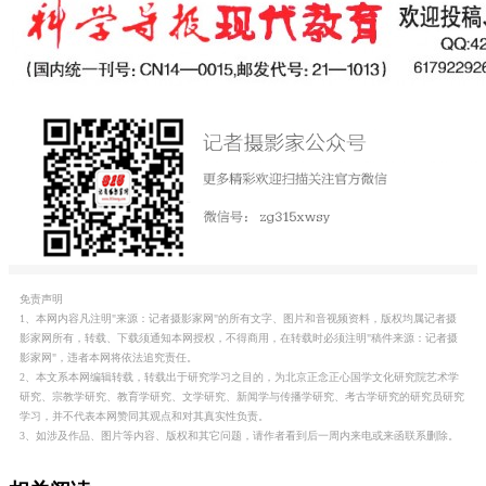
免责声明
1、本网内容凡注明"来源：记者摄影家网"的所有文字、图片和音视频资料，版权均属记者摄
影家网所有，转载、下载须通知本网授权，不得商用，在转载时必须注明"稿件来源：记者摄
影家网"，违者本网将依法追究责任。
2、本文系本网编辑转载，转载出于研究学习之目的，为北京正念正心国学文化研究院艺术学
研究、宗教学研究、教育学研究、文学研究、新闻学与传播学研究、考古学研究的研究员研究
学习，并不代表本网赞同其观点和对其真实性负责。
3、如涉及作品、图片等内容、版权和其它问题，请作者看到后一周内来电或来函联系删除。