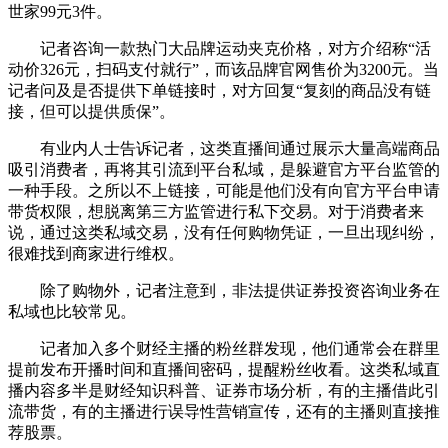
世家99元3件。
记者咨询一款热门大品牌运动夹克价格，对方介绍称“活
动价326元，扫码支付就行”，而该品牌官网售价为3200元。当
记者问及是否提供下单链接时，对方回复“复刻的商品没有链
接，但可以提供质保”。
有业内人士告诉记者，这类直播间通过展示大量高端商品
吸引消费者，再将其引流到平台私域，是躲避官方平台监管的
一种手段。之所以不上链接，可能是他们没有向官方平台申请
带货权限，想脱离第三方监管进行私下交易。对于消费者来
说，通过这类私域交易，没有任何购物凭证，一旦出现纠纷，
很难找到商家进行维权。
除了购物外，记者注意到，非法提供证券投资咨询业务在
私域也比较常见。
记者加入多个财经主播的粉丝群发现，他们通常会在群里
提前发布开播时间和直播间密码，提醒粉丝收看。这类私域直
播内容多半是财经知识科普、证券市场分析，有的主播借此引
流带货，有的主播进行误导性营销宣传，还有的主播则直接推
荐股票。