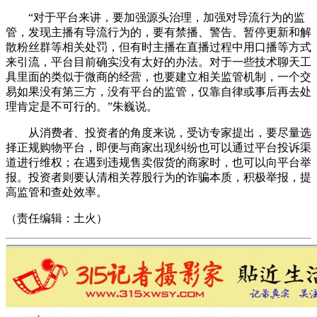
“对于平台来讲，要加强源头治理，加强对导流行为的监
管，发现主播有导流行为的，要有禁播、警告、暂停更新和解
散粉丝群等相关处罚，但有时主播在直播过程中用口播等方式
来引流，平台目前确实没有太好的办法。对于一些技术聊天工
具里面的类似于微商的经营，也要建立相关监管机制，一个交
易如果没有第三方，没有平台的监管，仅靠自律或事后再去处
理肯定是不可行的。”朱巍说。
从消费者、投资者的角度来说，受访专家提出，要尽量选
择正规购物平台，即便与商家出现纠纷也可以通过平台投诉渠
道进行维权；在遇到违规售卖假货的商家时，也可以向平台举
报。投资者则要认清相关荐股行为的诈骗本质，积极举报，提
高监管和查处效率。
（责任编辑：土火）