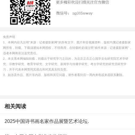
免责声明
1、本网内容凡注明"来源：记者摄影家网"的所有文字、图片和音视频资料，版权均属记者摄影家
网所有，转载、下载须通知本网授权，不得商用，在转载时必须注明"稿件来源：记者摄影家网"，
违者本网将依法追究责任。
2、本文系本网编辑转载，转载出于研究学习之目的，为北京正念正心国学文化研究院艺术学研
究、宗教学研究、教育学研究、文学研究、新闻学与传播学研究、考古学研究的研究员研究学
习，并不代表本网赞同其观点和对其真实性负责。
3、如涉及作品、图片等内容、版权和其它问题，请作者看到后一周内来电或来函联系删除。
相关阅读
2025中国诗书画名家作品展暨艺术论坛.