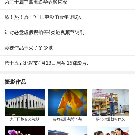
第二十届中国电影华表奖揭晓
热！热！热！“中国电影消费年”精彩.
针对恶意虚假摆拍等4类短视频营销乱.
影视作品带火了多少城
第十五届北影节4月18日启幕 15部影片.
摄影作品
大厂民族宫光与影
笑琰摄影与诗：与
滨北街道新时代文