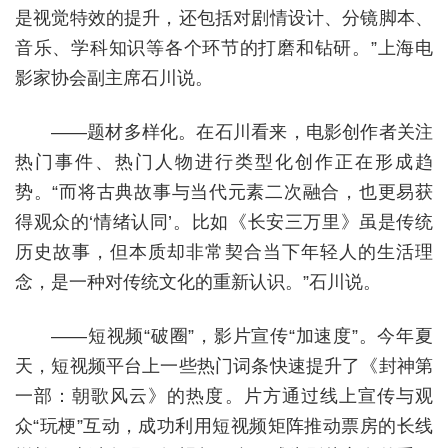
是视觉特效的提升，还包括对剧情设计、分镜脚本、
音乐、学科知识等各个环节的打磨和钻研。”上海电
影家协会副主席石川说。
——题材多样化。在石川看来，电影创作者关注
热门事件、热门人物进行类型化创作正在形成趋
势。“而将古典故事与当代元素二次融合，也更易获
得观众的‘情绪认同’。比如《长安三万里》虽是传统
历史故事，但本质却非常契合当下年轻人的生活理
念，是一种对传统文化的重新认识。”石川说。
——短视频“破圈”，影片宣传“加速度”。今年夏
天，短视频平台上一些热门词条快速提升了《封神第
一部：朝歌风云》的热度。片方通过线上宣传与观
众“玩梗”互动，成功利用短视频矩阵推动票房的长线