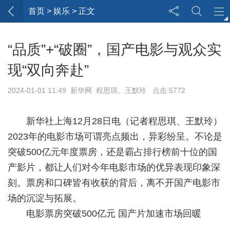
首页
> 娱乐 > 正文
“品质”+“破圈”，国产电影与观众实
现“双向奔赴”
2024-01-01 11:49 新华网 程思琪、王默玲 点击:5772
新华社上海12月28日电（记者程思琪、王默玲）
2023年的电影市场可谓亮点频出，异彩纷呈。不论是
突破500亿元年度票房，还是霸占排行榜前十位的国
产影片，都让人们对今年电影市场的优异表现印象深
刻。票房和口碑皆有收获的背后，离不开国产电影市
场的沉淀与拓展。
电影票房突破500亿元 国产片加速市场回暖