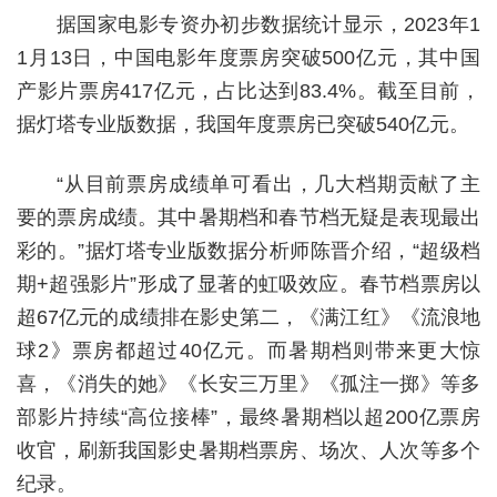
据国家电影专资办初步数据统计显示，2023年1
1月13日，中国电影年度票房突破500亿元，其中国
产影片票房417亿元，占比达到83.4%。截至目前，
据灯塔专业版数据，我国年度票房已突破540亿元。
“从目前票房成绩单可看出，几大档期贡献了主
要的票房成绩。其中暑期档和春节档无疑是表现最出
彩的。”据灯塔专业版数据分析师陈晋介绍，“超级档
期+超强影片”形成了显著的虹吸效应。春节档票房以
超67亿元的成绩排在影史第二，《满江红》《流浪地
球2》票房都超过40亿元。而暑期档则带来更大惊
喜，《消失的她》《长安三万里》《孤注一掷》等多
部影片持续“高位接棒”，最终暑期档以超200亿票房
收官，刷新我国影史暑期档票房、场次、人次等多个
纪录。