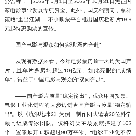
公告称，自2023年5月1日至2023年10月31日免征国
家电影事业发展专项资金。此外，国庆档期间，票补
策略“重出江湖”，不少购票平台推出国庆档新片19.9
元起特惠购票的宣传。
国产电影与观众如何实现“双向奔赴”
从现有数据来看，今年电影票房前十名均为国产
片，且单片票房均超过10亿元。如此亮眼的“成绩
单”，得益于中国电影与观众的“双向奔赴”。
——国产影片质量“稳定输出”，观众用脚投票。
电影工业化进程的大步迈进令国产影片质量“稳定输
出”。以《流浪地球2》为例，制作团队邀请20位科学
顾问组成专家团队。仅科幻类主场景就搭建了102
个，置景展开面积超过90万平米。“电影工业化不仅