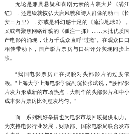
无论是兼具悬疑和喜剧元素的古装大片《满江
红》，还是绘就恢弘大唐风貌和诗人群像的动画《长
安三万里》，亦或是科幻感十足的《流浪地球2》，
又或者聚焦网络诈骗的《孤注一掷》……大批优质国
产电影的涌现，让万千观众直呼“过瘾”。在观众口口
相传带动下，国产影片票房与口碑评分实现同步上
涨。
“我国电影票房正在摆脱对头部影片的过度依
赖。”上海大学上海电影学院副院长张斌说，“‘腰部’影
片发力形成新的市场热点，大制作的头部影片和中小
成本影片票房比例愈发均匀。”
而一系列利好举措也为电影市场回暖提供助力。
为支持电影行业发展，财政部、国家电影局联合发布