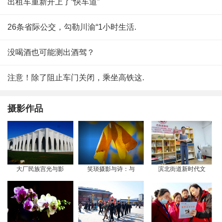
出租车重新开上了“快车道”
26条省际公交，勾勒川渝“1小时生活.
没喝酒也可能测出酒驾？
注意！除了阻止车门关闭，乘坐高铁这.
摄影作品
大厂民族宫光与影
笑琰摄影与诗：与
滨北街道新时代文