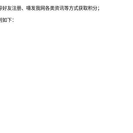
导好友注册、嚋发我网各类资讯等方式获取积分；
则如下：