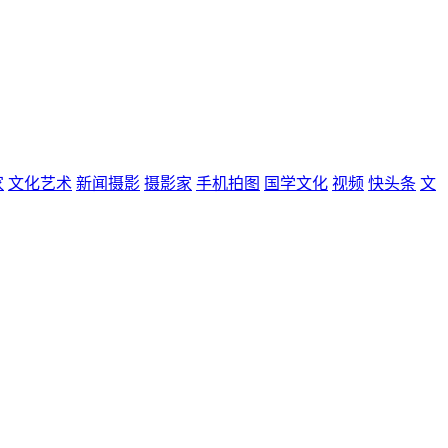
家
文化艺术
新闻摄影
摄影家
手机拍图
国学文化
视频
快头条
文