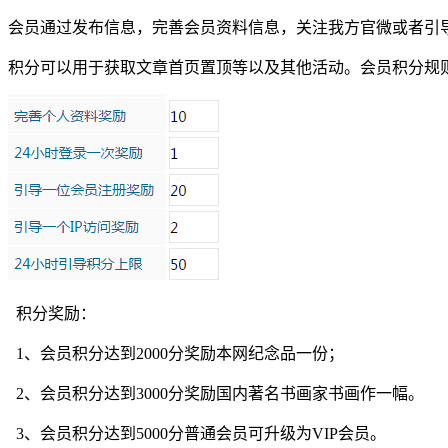
会员通过发布信息，完善会员资料信息，关注我方官微或者引
积分可以用于获取文章首页置顶等以及其他活动。会员积分规
积分奖励：
1、会员积分达到2000分奖励本网纪念品一份；
2、会员积分达到3000分奖励国内著名书画家书画作一幅。
3、会员积分达到5000分普通会员可升级为VIP会员。