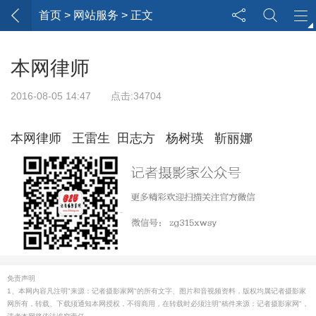
首页
> 网站服务 > 正文
本网律师
2016-08-05 14:47 点击:34704
本网律师 王雷生 田志方 杨树瑛 靳丽娜
免责声明
1、本网内容凡注明"来源：记者摄影家网"的所有文字、图片和音视频资料，版权均属记者摄影家
网所有，转载、下载须通知本网授权，不得商用，在转载时必须注明"稿件来源：记者摄影家网"，