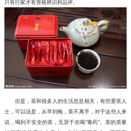
只有行家才有资格辨识和品评。
但是，茶和很多人的生活息息相关，有些爱茶人
士，可以说是，从早到晚，茶不离手，对于这些人来
说，喝到不安全的茶，无异于在喝“毒药”。茶的质量