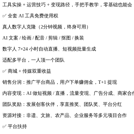
工具实操 + 运营技巧 + 变现路径，手把手教学，零基础也能会
✅ 全套 AI 工具免费使用权
真人数字人克隆（2分钟视频，终身可用）
AI 文案 / 绘画 / 配音 / 剪辑 / 抠图 / 换装
数字人 7×24 小时自动直播、短视频批量生成
适配多平台，一人顶一个团队
✅ 商城 + 传媒双重收益
销售分润：推广平台商品，用户下单赚佣金，T+1 提现
内容变现：AI 做短视频 / 直播，流量变现、广告分成、商家合
团队奖励：发展创客伙伴，享直推奖、团队奖、平台分红
资源对接：非遗、文旅、农产品、企业服务等多元项目合作
✅ 平台扶持