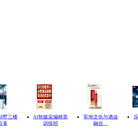
别墅三楼
AI智媒采编精英
军地文化与酒业
百多
训练招
融合，