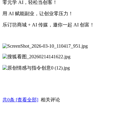
零元学 AI，轻松当创客！
用 AI 赋能副业，让创业零压力！
乐订坊商城 + AI 传媒，邀你一起 AI 创富！
共
0
条 [查看全部]
相关评论