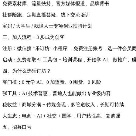
免费素材库、流量扶持、官方媒体报道、品牌背书
社群陪跑、定期直播答疑、线下交流培训
宝妈 / 大学生 / 残障人士专项创业扶持计划
三、加入流程：3 步成为创客
注册：微信搜 "乐订坊" 小程序 ，免费注册账号，选一件会员商
启动：免费领取AI 工具包 + 培训课程，开始学 AI、做推广、
四、为什么选乐订坊？
零门槛：0 元学 AI、0 加盟费、0 囤货、0 风险
强工具：AI 技术普惠，普通人也能做出专业级内容
稳收益：商城分润 + 传媒变现，多管道收入，长期可持续
大生态：电商 + AI + 社交 + 国学，用户粘性高、复购强
五、招募口号