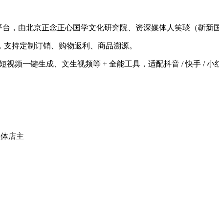
创新全生态平台，由北京正念正心国学文化研究院、资深媒体人笑琰（靳
，支持定制订销、购物返利、商品溯源。
音、短视频一键生成、文生视频等 + 全能工具，适配抖音 / 快手 / 
实体店主