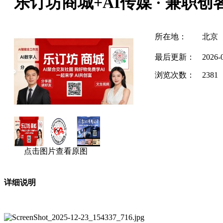
乐订坊商城+AI传媒 · 兼职
所在地：
北京
最后更新：
2026-
浏览次数：
2381
点击图片查看原图
详细说明