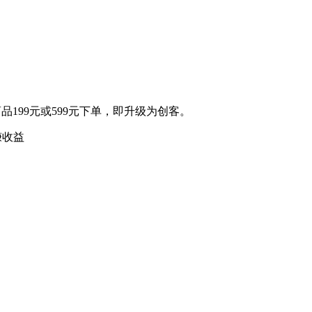
品199元或599元下单，即升级为创客。
赚收益