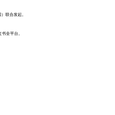
新国）联合发起。
小红书全平台。