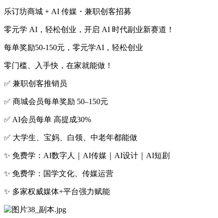
乐订坊商城 + AI 传媒・兼职创客招募
零元学 AI，轻松创业，开启 AI 时代副业新赛道！
每单奖励50-150元，零元学AI，轻松创业
零门槛、入手快，在家就能做！
✅ 兼职创客推销员
✅ 商城会员每单奖励 50–150元
✅ AI会员每单 高提成30%
✅ 大学生、宝妈、白领、中老年都能做
✨ 免费学：AI数字人｜AI传媒｜AI设计｜AI短剧
✨ 免费学：国学文化、传媒运营
✨ 多家权威媒体+平台强力赋能