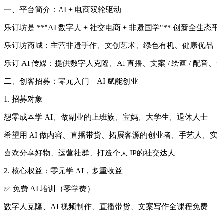
一、平台简介：AI + 电商双轮驱动
乐订坊是 **"AI 数字人 + 社交电商 + 非遗国学"** 
乐订坊商城：主营非遗手作、文创艺术、绿色有机、健康优品
乐订 AI 传媒：提供数字人克隆、AI 直播、文案 / 绘画 / 配
二、创客招募：零元入门，AI 赋能创业
1. 招募对象
想零成本学 AI、做副业的上班族、宝妈、大学生、退休人士
希望用 AI 做内容、直播带货、拓展客源的创业者、手艺人、
喜欢分享好物、运营社群、打造个人 IP的社交达人
2. 核心权益：零元学 AI，多重收益
✅ 免费 AI 培训（零学费）
数字人克隆、AI 视频制作、直播带货、文案写作全课程免费