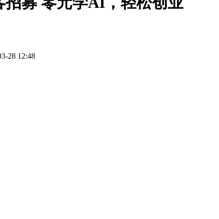
创客招募 零元学AI，轻松创业
03-28 12:48