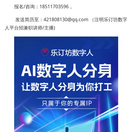
报名/咨询：18511703596，
发送简历至：421808130@qq.com （注明
乐订坊数字
人平台招兼职讲师/主播)