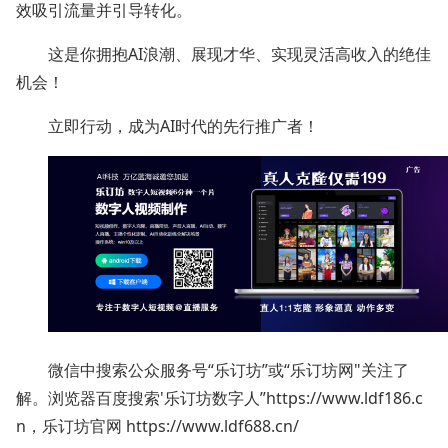
效吸引流量并引导转化。
这是你拥抱AI浪潮、展现才华、实现灵活高收入的绝佳
机会！
立即行动，成为AI时代的先行推广者！
微信中搜索公众服务号“乐订坊”或“乐订坊网"关注了
解。浏览器百度搜索'乐订坊数字人”https://www.ldf186.c
n，乐订坊官网 https://www.ldf688.cn/