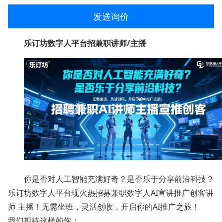
发送询价
乐订坊数字人平台招兼职讲师/主播
你是否对人工智能充满好奇？是否乐于分享前沿科技？
乐订坊数字人平台现火热招募兼职数字人AI宣讲推广创客讲
师 主播！无需坐班，灵活创收，开启你的AI推广之旅！
我们期待这样的你：