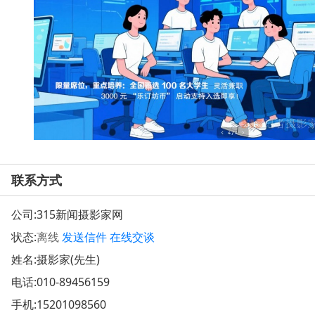
联系方式
公司:
315新闻摄影家网
状态:
离线
发送信件
在线交谈
姓名:摄影家(先生)
电话:
010-89456159
手机:
15201098560