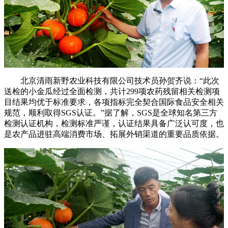
北京清雨新野农业科技有限公司技术员孙贺齐说：“
此次
送检的小金瓜经过全面检测，共计299项农药残留相关检测项
目结果均优于标准要求，各项指标完全契合国际食品安全相关
规范，顺利取得SGS认证。”据了解，SGS是全球知名第三方
检测认证机构，检测标准严谨，认证结果具备广泛认可度，也
是农产品进驻高端消费市场、拓展外销渠道的重要品质依据。