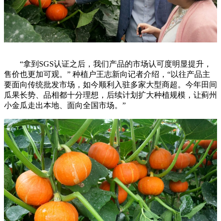
“拿到SGS认证之后，我们产品的市场认可度明显提升，
售价也更加可观。” 种植户王志新向记者介绍，“以往产品主
要面向传统批发市场，如今顺利入驻多家大型商超。今年田间
瓜果长势、品相都十分理想，后续计划扩大种植规模，让蓟州
小金瓜走出本地、面向全国市场。”