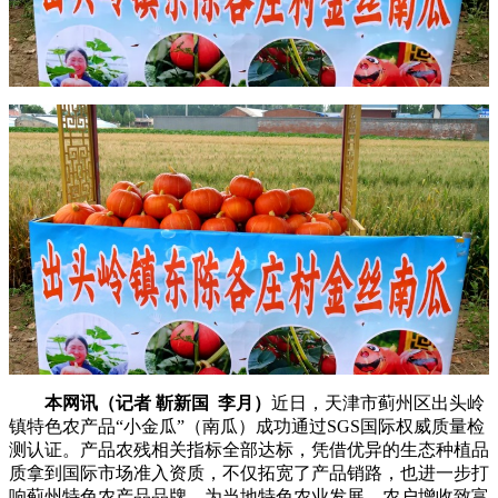
本网讯（记者 靳新国 李月）
近日，天津市蓟州区出头岭
镇特色农产品“小金瓜”（南瓜）成功通过SGS国际权威质量检
测认证。产品农残相关指标全部达标，凭借优异的生态种植品
质拿到国际市场准入资质，不仅拓宽了产品销路，也进一步打
响蓟州特色农产品品牌，为当地特色农业发展、农户增收致富