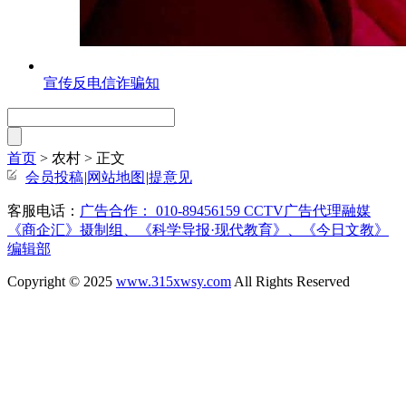
宣传反电信诈骗知
首页
> 农村 >
正文
会员投稿
|
网站地图
|
提意见
客服电话：
广告合作： 010-89456159 CCTV广告代理融媒
《商企汇》摄制组、《科学导报·现代教育》、《今日文教》
编辑部
Copyright © 2025
www.315xwsy.com
All Rights Reserved