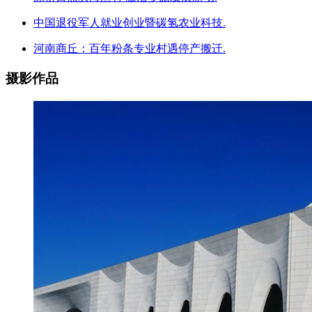
中国退役军人就业创业暨碳氢农业科技.
河南商丘：百年粉条专业村遇停产搬迁.
摄影作品