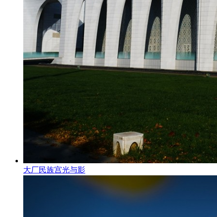
大厂民族宫光与影