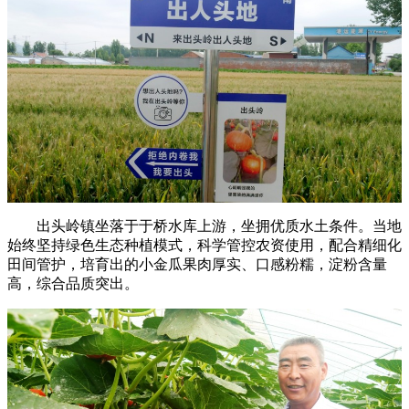
出头岭镇坐落于于桥水库上游，坐拥优质水土条件。当地
始终坚持绿色生态种植模式，科学管控农资使用，配合精细化
田间管护，培育出的小金瓜果肉厚实、口感粉糯，淀粉含量
高，综合品质突出。