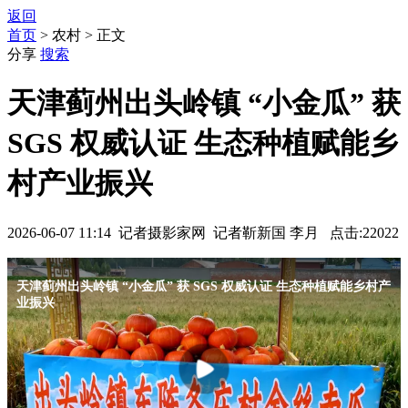
返回
首页
> 农村 > 正文
分享
搜索
天津蓟州出头岭镇 “小金瓜” 获
SGS 权威认证 生态种植赋能乡
村产业振兴
2026-06-07 11:14 记者摄影家网 记者靳新国 李月 点击:22022