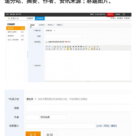
递分站、摘要、作者、资讯来源；标题图片。